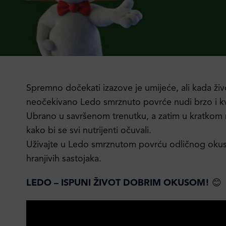
Spremno dočekati izazove je umijeće, ali kada živ
neočekivano Ledo smrznuto povrće nudi brzo i kva
Ubrano u savršenom trenutku, a zatim u kratkom
kako bi se svi nutrijenti očuvali.
Uživajte u Ledo smrznutom povrću odličnog oku
hranjivih sastojaka.
LEDO – ISPUNI ŽIVOT DOBRIM OKUSOM!
😊