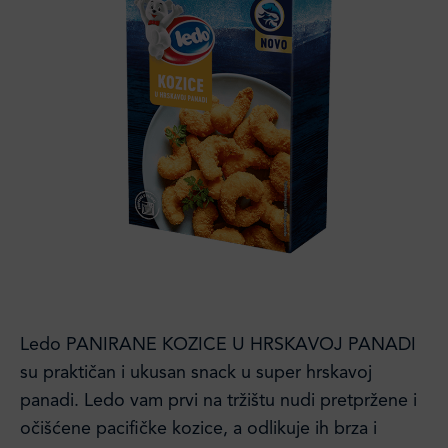
Ledo PANIRANE KOZICE U HRSKAVOJ PANADI
su praktičan i ukusan snack u super hrskavoj
panadi. Ledo vam prvi na tržištu nudi pretpržene i
očišćene pacifičke kozice, a odlikuje ih brza i