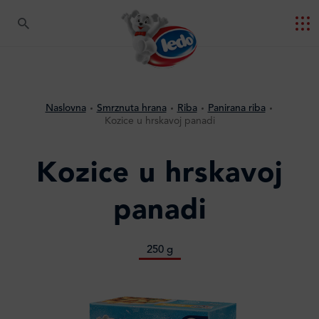
Naslovna
Smrznuta hrana
Riba
Panirana riba
Kozice u hrskavoj panadi
Kozice u hrskavoj
panadi
250 g