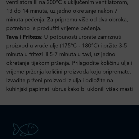
ventilatora ili na 200°C s uključenim ventilatorom,
13 do 14 minuta, uz jedno okretanje nakon 7
minuta pečenja. Za pripremu više od dva obroka,
potrebno je produžiti vrijeme pečenja.
Tava i Friteza
: U potpunosti uronite zamrznuti
proizvod u vruće ulje (175°C - 180°C) i pržite 3-5
minuta u fritezi ili 5-7 minuta u tavi, uz jedno
okretanje tijekom prženja. Prilagodite količinu ulja i
vrijeme prženja količini proizvoda koju pripremate.
Izvadite prženi proizvod iz ulja i odložite na
kuhinjski papirnati ubrus kako bi uklonili višak masti