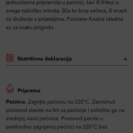
jednostavna pripremita u pećnici, tavi ili fritezi u
svega nekoliko minuta. Bila to brza večera, ili snack
za druženje s prijateljima, Panirane Kozice idealne
su za svaku prigodu.
Nutritivna deklaracija
Priprema
Pećnica
: Zagrijte pećnicu na 220°C. Zamrznuti
proizvod stavite na lim za pečenje i položite ga na
srednjoj visini pećnice. Proizvod pecite u
prethodno zagrijanoj pećnici na 220°C bez