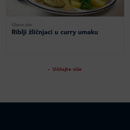
Glavno jelo
Riblji žličnjaci u curry umaku
Učitajte više