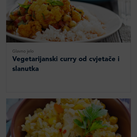
Glavno jelo
Vegetarijanski curry od cvjetače i
slanutka