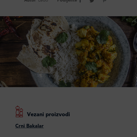
Autor
Ledo
Podijelite
Vezani proizvodi
Crni Bakalar