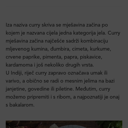
Iza naziva curry skriva se mješavina začina po
kojem je nazvana cijela jedna kategorija jela. Curry
mješavina začina najčešće sadrži kombinaciju
mljevenog kumina, đumbira, cimeta, kurkume,
crvene paprike, pimenta, papra, piskavice,
kardamoma i još nekoliko drugih vrsta.
U Indiji, riječ curry zapravo označava umak ili
varivo, a obično se radi o mesnim jelima na bazi
janjetine, govedine ili piletine. Međutim, curry
možemo pripremiti i s ribom, a najpoznatiji je onaj
s bakalarom.