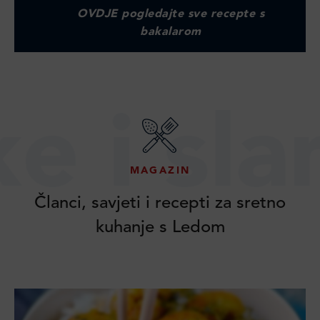
OVDJE pogledajte sve recepte s
bakalarom
i slane 
MAGAZIN
Članci, savjeti i recepti za sretno
kuhanje s Ledom