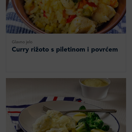
Glavno jelo
Curry rižoto s piletinom i povrćem