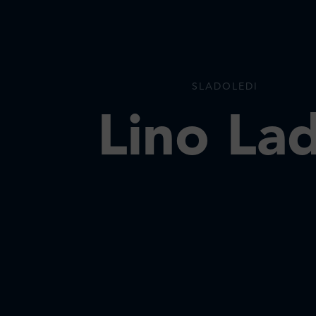
SLADOLEDI
Lino La