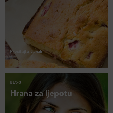
Pročitajte članak
BLOG
Hrana za ljepotu