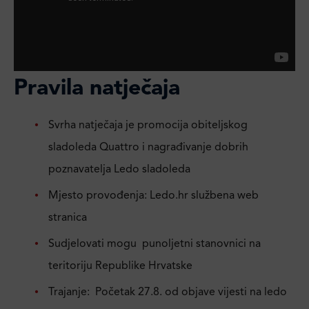
Pravila natječaja
Svrha natječaja je promocija obiteljskog
sladoleda Quattro i nagrađivanje dobrih
poznavatelja Ledo sladoleda
Mjesto provođenja: Ledo.hr službena web
stranica
Sudjelovati mogu punoljetni stanovnici na
teritoriju Republike Hrvatske
Trajanje: Početak 27.8. od objave vijesti na ledo