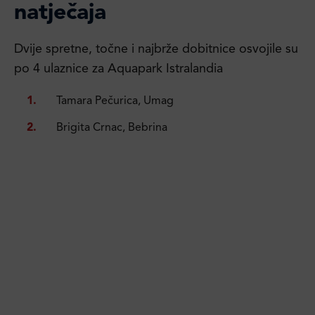
natječaja
Dvije spretne, točne i najbrže dobitnice osvojile su
po 4 ulaznice za Aquapark Istralandia
Tamara Pečurica, Umag
Brigita Crnac, Bebrina