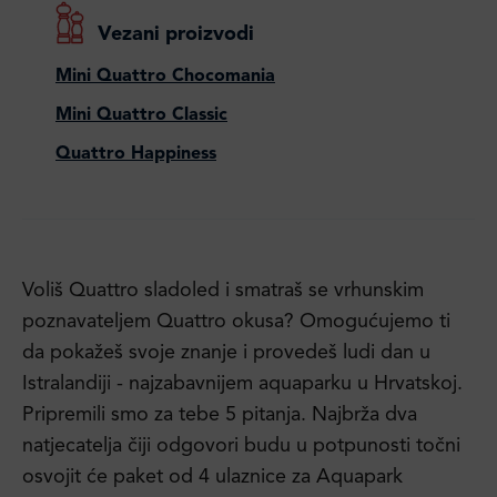
Vezani proizvodi
Mini Quattro Chocomania
Mini Quattro Classic
Quattro Happiness
Voliš Quattro sladoled i smatraš se vrhunskim
poznavateljem Quattro okusa? Omogućujemo ti
da pokažeš svoje znanje i provedeš ludi dan u
Istralandiji - najzabavnijem aquaparku u Hrvatskoj.
Pripremili smo za tebe 5 pitanja. Najbrža dva
natjecatelja čiji odgovori budu u potpunosti točni
osvojit će paket od 4 ulaznice za Aquapark