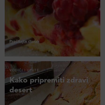
Pročitajte članak
VODIČI I UPUTE
Kako pripremiti zdravi
desert