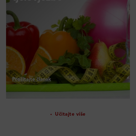
Pročitajte članak
Učitajte više