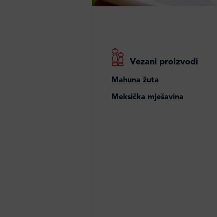
Vezani proizvodi
Mahuna žuta
Meksička mješavina