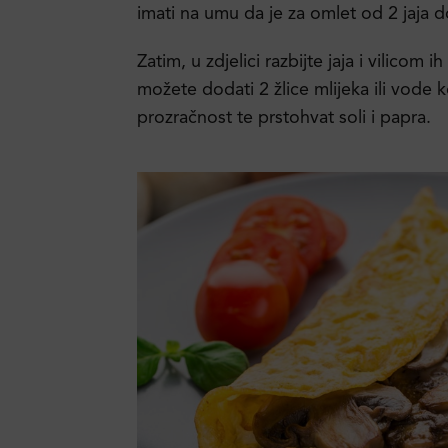
imati na umu da je za omlet od 2 jaja 
Zatim, u zdjelici razbijte jaja i vilicom 
možete dodati 2 žlice mlijeka ili vode k
prozračnost te prstohvat soli i papra.