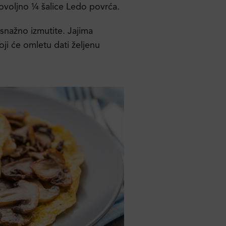
dovoljno ¼ šalice Ledo povrća.
ih snažno izmutite. Jajima
oji će omletu dati željenu