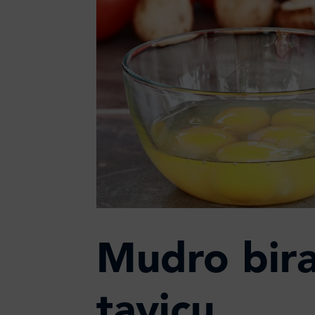
Mudro bira
tavicu