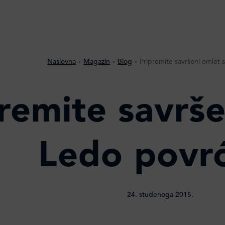
Naslovna
Magazin
Blog
Pripremite savršeni omlet
remite savrše
Ledo povr
24. studenoga 2015.