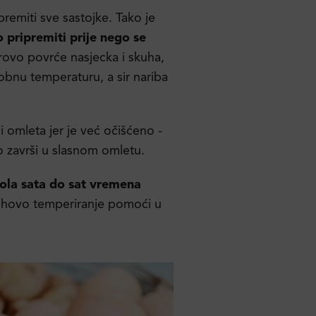
remiti sve sastojke. Tako je
 pripremiti prije nego se
rovo povrće nasjecka i skuha,
obnu temperaturu, a sir nariba
 omleta jer je već očišćeno -
 završi u slasnom omletu.
pola sata do sat vremena
jihovo temperiranje pomoći u