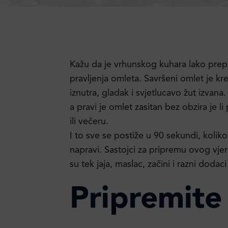
Kažu da je vrhunskog kuhara lako pre
pravljenja omleta. Savršeni omlet je k
iznutra, gladak i svjetlucavo žut izvana
a pravi je omlet zasitan bez obzira je l
ili večeru.
I to sve se postiže u 90 sekundi, koliko
napravi. Sastojci za pripremu ovog vjer
su tek jaja, maslac, začini i razni doda
Pripremite