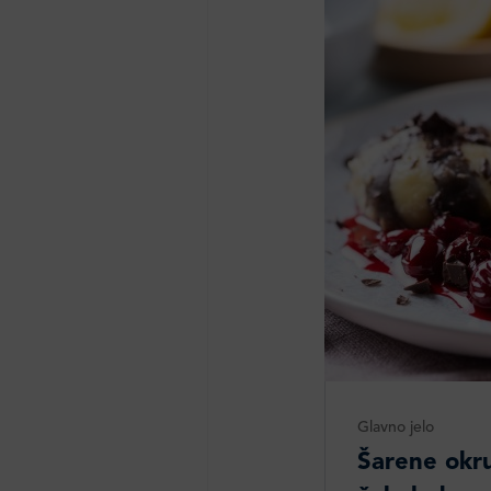
Glavno jelo
Šarene okr