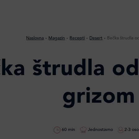
Naslovna
Magazin
Recepti
Desert
Bečka štrudla od
ka štrudla od
grizom
60 min
Jednostavno
2-3 os