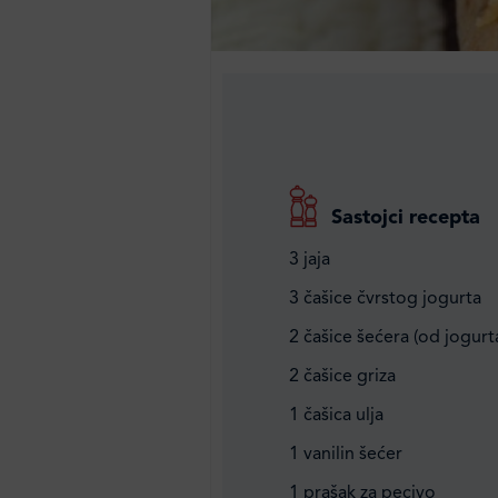
Sastojci recepta
3 jaja
3 čašice čvrstog jogurta
2 čašice šećera (od jogurt
2 čašice griza
1 čašica ulja
1 vanilin šećer
1 prašak za pecivo