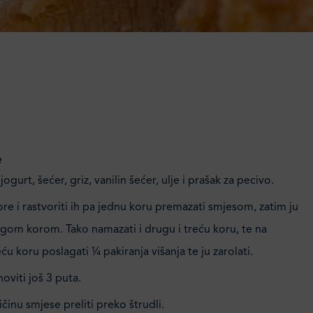
e
 jogurt, šećer, griz, vanilin šećer, ulje i prašak za pecivo.
e i rastvoriti ih pa jednu koru premazati smjesom, zatim ju
ugom korom. Tako namazati i drugu i treću koru, te na
u koru poslagati ¼ pakiranja višanja te ju zarolati.
viti još 3 puta.
ičinu smjese preliti preko štrudli.