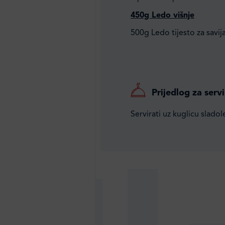
450g Ledo višnje
500g Ledo tijesto za savij
Prijedlog za servi
Servirati uz kuglicu sladol