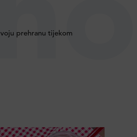
no
voju prehranu tijekom