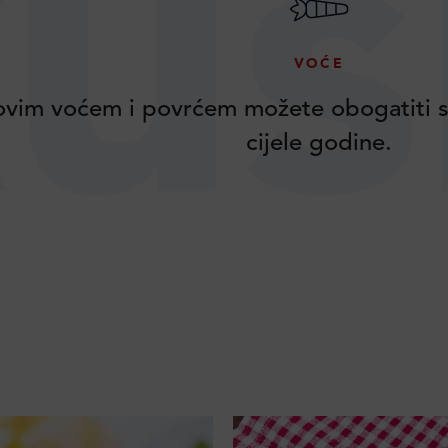
us
VOĆE
vim voćem i povrćem možete obogatiti s
cijele godine.