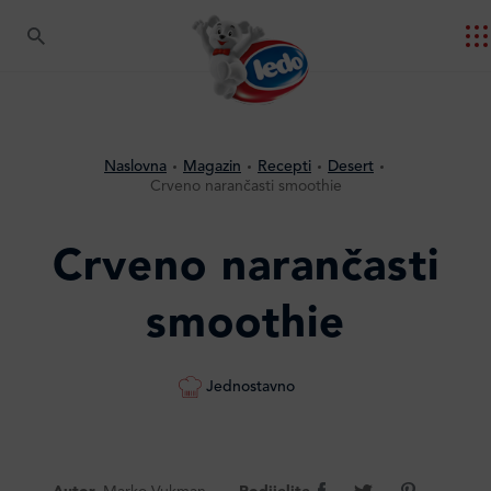
Naslovna
Magazin
Recepti
Desert
Crveno narančasti smoothie
Crveno narančasti
smoothie
Jednostavno