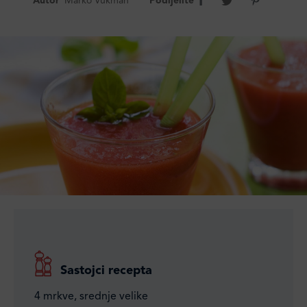
Autor
Marko Vukman
Podijelite
Sastojci recepta
4 mrkve, srednje velike