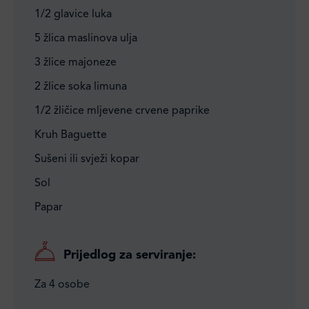
1/2 glavice luka
5 žlica maslinova ulja
3 žlice majoneze
2 žlice soka limuna
1/2 žličice mljevene crvene paprike
Kruh Baguette
Sušeni ili svježi kopar
Sol
Papar
Prijedlog za serviranje:
Za 4 osobe