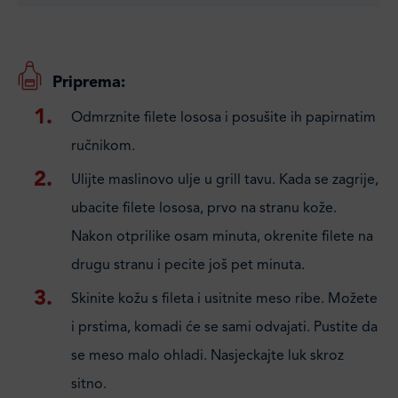
Priprema:
Odmrznite filete lososa i posušite ih papirnatim
ručnikom.
Ulijte maslinovo ulje u grill tavu. Kada se zagrije,
ubacite filete lososa, prvo na stranu kože.
Nakon otprilike osam minuta, okrenite filete na
drugu stranu i pecite još pet minuta.
Skinite kožu s fileta i usitnite meso ribe. Možete
i prstima, komadi će se sami odvajati. Pustite da
se meso malo ohladi. Nasjeckajte luk skroz
sitno.