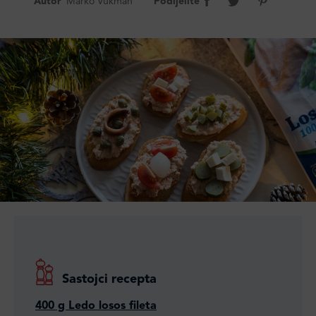
Autor
Marko Vukman
Podijelite
Sastojci recepta
400 g Ledo losos fileta