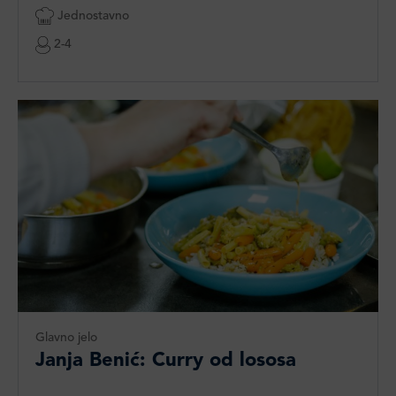
Jednostavno
2-4
Glavno jelo
Janja Benić: Curry od lososa