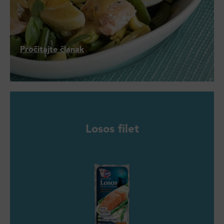
Pročitajte članak
Losos filet