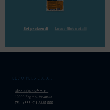
Svi proizvodi
Losos filet detalji
LEDO PLUS D.O.O.
Ulica Julija Knifera 10
,
10000 Zagreb, Hrvatska
TEL: +385 (0)1 2385 555