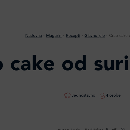
Naslovna
Magazin
Recepti
Glavno jelo
Crab cake o
 cake od suri
Jednostavno
4 osobe