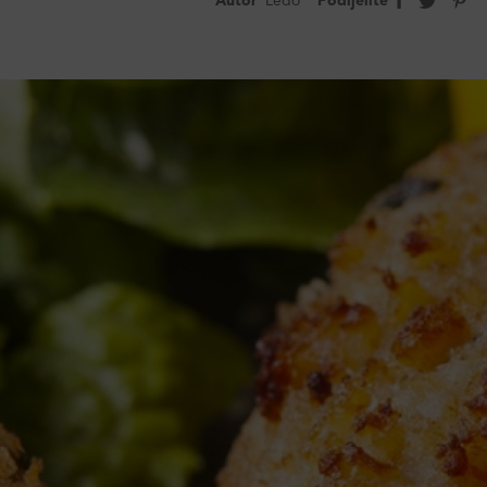
Autor
Ledo
Podijelite