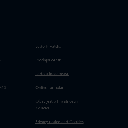
.
Ledo Hrvatska
a
5
Prodajni centri
Ledo u inozemstvu
8763
Online formular
Obavijest o Privatnosti i
Kolačići
Privacy notice and Cookies