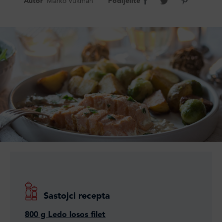
Autor
Marko Vukman
Podijelite
Sastojci recepta
800 g Ledo losos filet