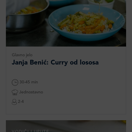
Glavno jelo
Janja Benić: Curry od lososa
30-45 min
Jednostavno
2-4
VODIČI I UPUTE