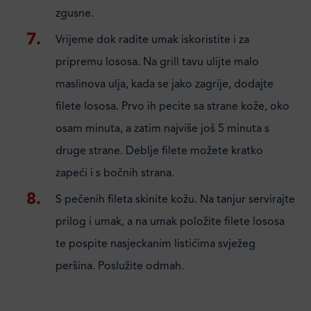
zgusne.
Vrijeme dok radite umak iskoristite i za
pripremu lososa. Na grill tavu ulijte malo
maslinova ulja, kada se jako zagrije, dodajte
filete lososa. Prvo ih pecite sa strane kože, oko
osam minuta, a zatim najviše još 5 minuta s
druge strane. Deblje filete možete kratko
zapeći i s bočnih strana.
S pečenih fileta skinite kožu. Na tanjur servirajte
prilog i umak, a na umak položite filete lososa
te pospite nasjeckanim listićima svježeg
peršina. Poslužite odmah.