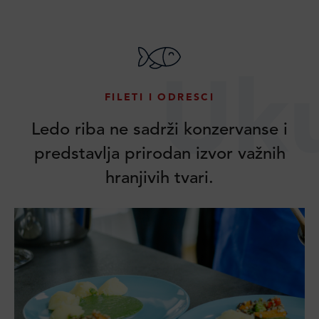
Uk
FILETI I ODRESCI
Ledo riba ne sadrži konzervanse i
predstavlja prirodan izvor važnih
hranjivih tvari.