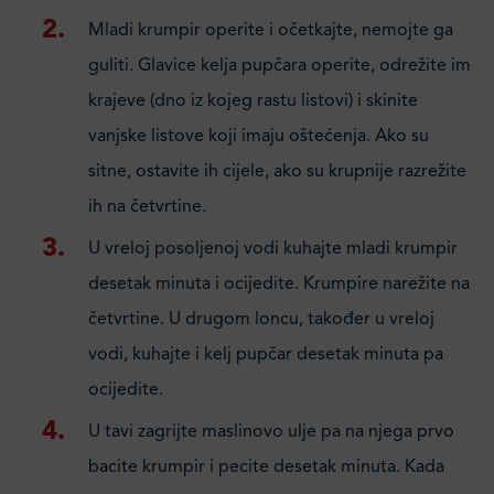
Mladi krumpir operite i očetkajte, nemojte ga
guliti. Glavice kelja pupčara operite, odrežite im
krajeve (dno iz kojeg rastu listovi) i skinite
vanjske listove koji imaju oštećenja. Ako su
sitne, ostavite ih cijele, ako su krupnije razrežite
ih na četvrtine.
U vreloj posoljenoj vodi kuhajte mladi krumpir
desetak minuta i ocijedite. Krumpire narežite na
četvrtine. U drugom loncu, također u vreloj
vodi, kuhajte i kelj pupčar desetak minuta pa
ocijedite.
U tavi zagrijte maslinovo ulje pa na njega prvo
bacite krumpir i pecite desetak minuta. Kada