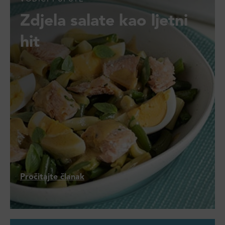
Zdjela salate kao ljetni
hit
Pročitajte članak