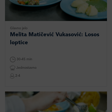
Glavno jelo
Melita Matičević Vukasović: Losos
loptice
30-45 min
Jednostavno
2-4