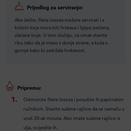
Prijedlog za serviranje:
Ako želite, filete lososa možete servirati i s
kožom koja mora biti hrskava i lijepo pečena,
zlaćane boje. U tom slučaju, na umak stavite
ribu tako da je meso s donje strane, a koža s
gornje kako bi zadržala hrskavost.
Priprema:
Odmrznite filete lososa i posušite ih papirnatim
ručnikom. Stavite sušene rajčice da se namaču u
vodi 20-ak minuta. Ako imate sušene rajčice iz
ulja, ocijedite ih.