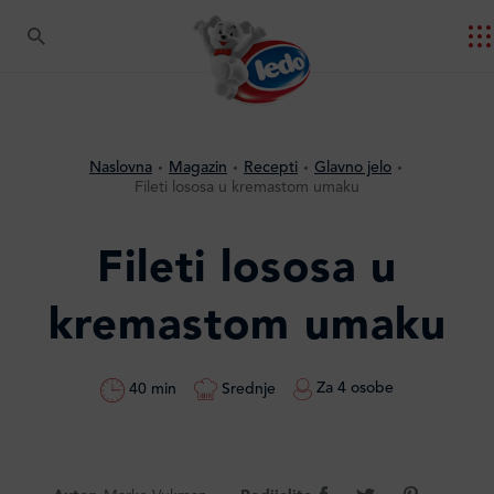
Naslovna
Magazin
Recepti
Glavno jelo
Fileti lososa u kremastom umaku
Fileti lososa u
kremastom umaku
Za 4 osobe
Srednje
40 min