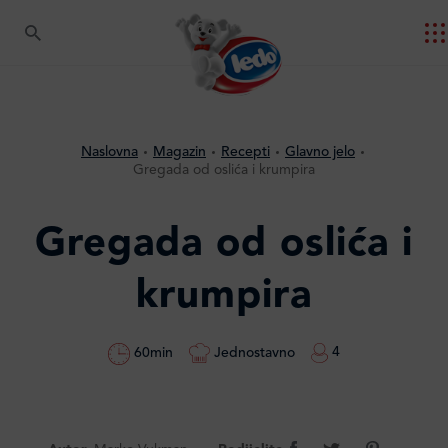
Naslovna
Magazin
Recepti
Glavno jelo
Gregada od oslića i krumpira
Gregada od oslića i
krumpira
4
Jednostavno
60min