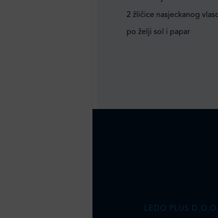
2 žličice nasjeckanog vlas
po želji sol i papar
LEDO PLUS D.O.O