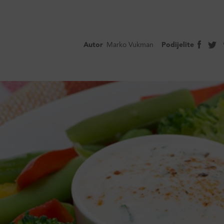
Autor
Marko Vukman
Podijelite