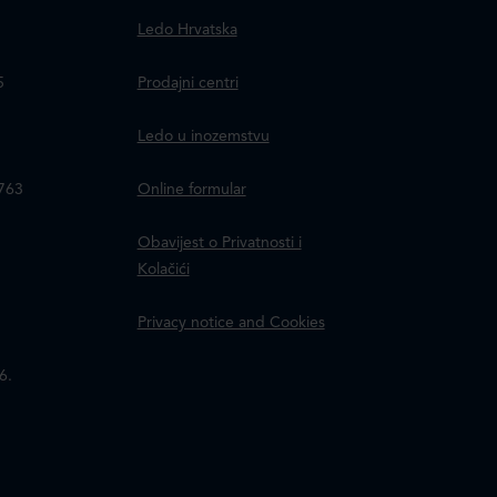
Ledo Hrvatska
a
5
Prodajni centri
Ledo u inozemstvu
8763
Online formular
Obavijest o Privatnosti i
Kolačići
Privacy notice and Cookies
6.