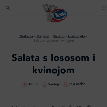
Naslovna
Magazin
Recepti
Glavno jelo
Salata s lososom i kvinojom
Salata s lososom i
kvinojom
Za 4 osobe
Srednje
35 min