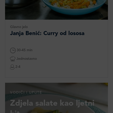
Glavno jelo
Janja Benić: Curry od lososa
30-45 min
Jednostavno
2-4
VODIČI I UPUTE
Zdjela salate kao ljetni