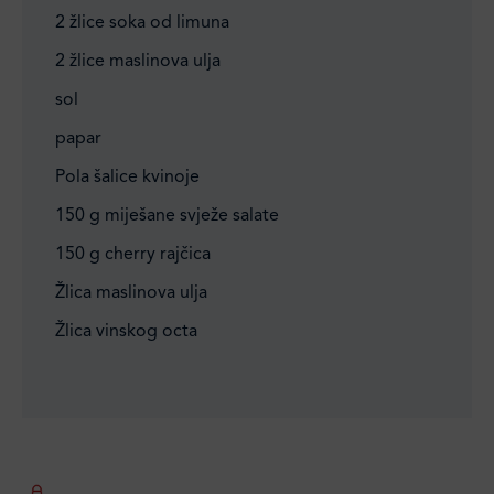
2 žlice soka od limuna
2 žlice maslinova ulja
sol
papar
Pola šalice kvinoje
150 g miješane svježe salate
150 g cherry rajčica
Žlica maslinova ulja
Žlica vinskog octa