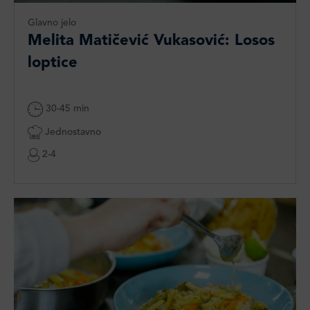
Glavno jelo
Melita Matičević Vukasović: Losos
loptice
30-45 min
Jednostavno
2-4