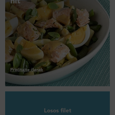
hit
Pročitajte članak
Losos filet