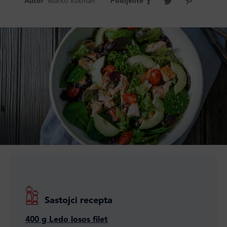
Autor
Marko Vukman
Podijelite
Sastojci recepta
400 g Ledo losos filet