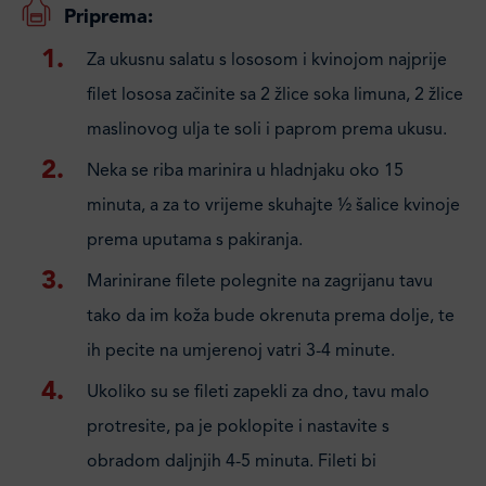
Priprema:
Za ukusnu salatu s lososom i kvinojom najprije
filet lososa začinite sa 2 žlice soka limuna, 2 žlice
maslinovog ulja te soli i paprom prema ukusu.
Neka se riba marinira u hladnjaku oko 15
minuta, a za to vrijeme skuhajte ½ šalice kvinoje
prema uputama s pakiranja.
Marinirane filete polegnite na zagrijanu tavu
tako da im koža bude okrenuta prema dolje, te
ih pecite na umjerenoj vatri 3-4 minute.
Ukoliko su se fileti zapekli za dno, tavu malo
protresite, pa je poklopite i nastavite s
obradom daljnjih 4-5 minuta. Fileti bi