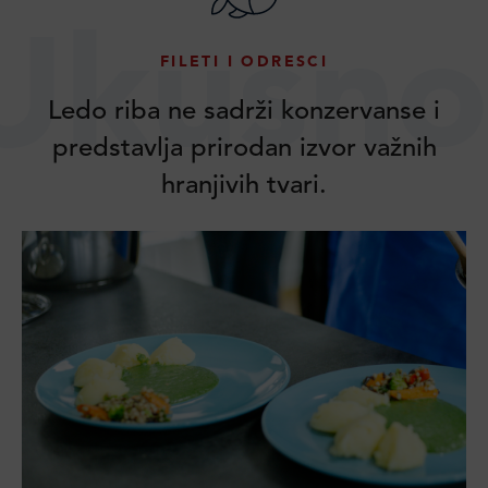
Ukusno
FILETI I ODRESCI
Ledo riba ne sadrži konzervanse i
predstavlja prirodan izvor važnih
hranjivih tvari.