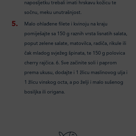
naposljetku trebali imati hrskavu kožicu te
sočnu, meku unutrašnjost.
Malo ohlađene filete i kvinoju na kraju
pomiješajte sa 150 g raznih vrsta lisnatih salata,
poput zelene salate, matovilca, radiča, rikule ili
čak mladog svježeg špinata, te 150 g polovica
cherry rajčica. 6. Sve začinite soli i paprom
prema ukusu, dodajte i 1 žlicu maslinovog ulja i
1 žlicu vinskog octa, a po želji i malo sušenog
bosiljka ili origana.