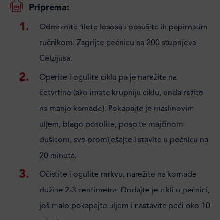
Priprema:
Odmrznite filete lososa i posušite ih papirnatim
ručnikom. Zagrijte pećnicu na 200 stupnjeva
Celzijusa.
Operite i ogulite ciklu pa je narežite na
četvrtine (ako imate krupniju ciklu, onda režite
na manje komade). Pokapajte je maslinovim
uljem, blago posolite, pospite majčinom
dušicom, sve promiješajte i stavite u pećnicu na
20 minuta.
Očistite i ogulite mrkvu, narežite na komade
dužine 2-3 centimetra. Dodajte je cikli u pećnici,
još malo pokapajte uljem i nastavite peći oko 10