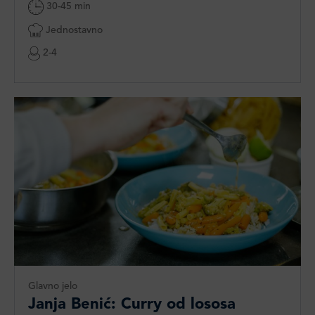
30-45 min
Jednostavno
2-4
Glavno jelo
Janja Benić: Curry od lososa