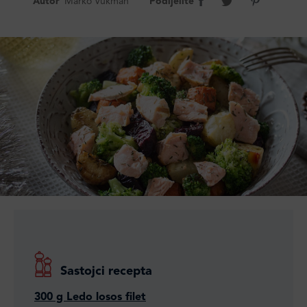
Autor
Marko Vukman
Podijelite
Sastojci recepta
300 g Ledo losos filet