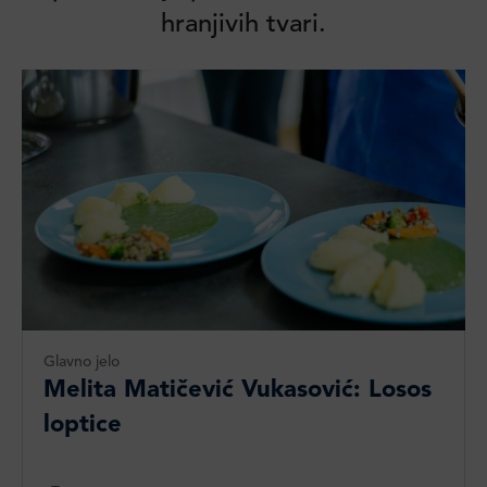
hranjivih tvari.
Glavno jelo
Melita Matičević Vukasović: Losos
loptice