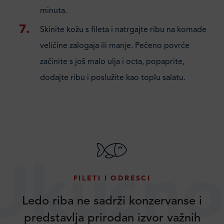
minuta.
Skinite kožu s fileta i natrgajte ribu na komade
veličine zalogaja ili manje. Pečeno povrće
začinite s još malo ulja i octa, popaprite,
dodajte ribu i poslužite kao toplu salatu.
Ukusno
FILETI I ODRESCI
Ledo riba ne sadrži konzervanse i
predstavlja prirodan izvor važnih