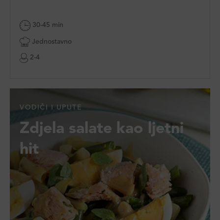
30-45 min
Jednostavno
2-4
VODIČI I UPUTE
Zdjela salate kao ljetni
hit