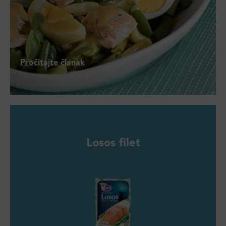
Pročitajte članak
Losos filet