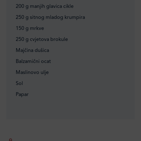
200 g manjih glavica cikle
250 g sitnog mladog krumpira
150 g mrkve
250 g cvjetova brokule
Majčina dušica
Balzamični ocat
Maslinovo ulje
Sol
Papar