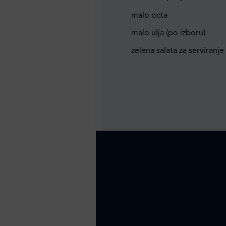
malo octa
malo ulja (po izboru)
zelena salata za serviranje