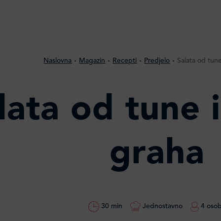
Naslovna
Magazin
Recepti
Predjelo
Salata od tun
lata od tune 
graha
30 min
Jednostavno
4 oso