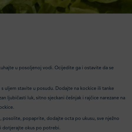
uhajte u posoljenoj vodi. Ocijedite ga i ostavite da se
s uljem stavite u posudu. Dodajte na kockice ili tanke
an ljubičasti luk, sitno sjeckani češnjak i rajčice narezane na
kockice.
, posolite, popaprite, dodajte octa po ukusu, sve nježno
i dotjerajte okus po potrebi.