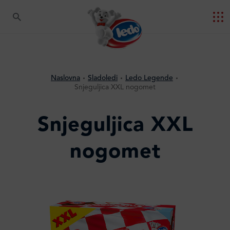
Naslovna
Sladoledi
Ledo Legende
Snjeguljica XXL nogomet
Snjeguljica XXL
nogomet