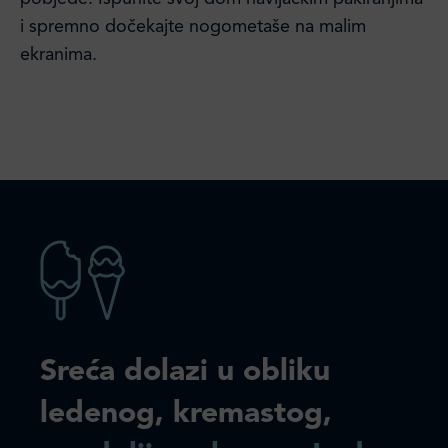
i spremno dočekajte nogometaše na malim
ekranima.
Sreća dolazi u obliku
ledenog, kremastog,