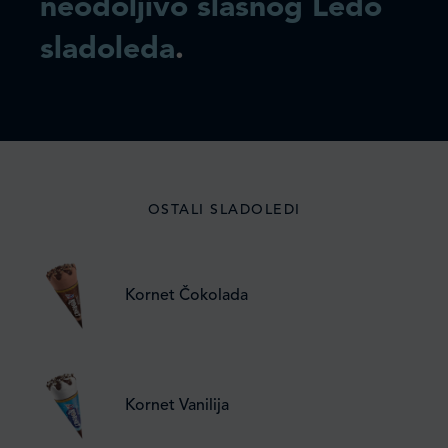
neodoljivo slasnog Ledo
sladoleda
.
OSTALI SLADOLEDI
Kornet Čokolada
Kornet Vanilija