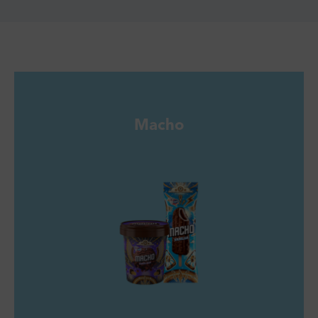
Macho