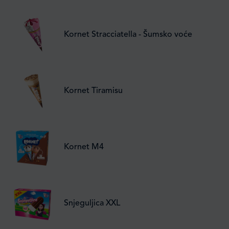
Kornet Stracciatella - Šumsko voće
Kornet Tiramisu
Kornet M4
Snjeguljica XXL