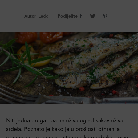
Autor
Ledo
Podijelite
Niti jedna druga riba ne uživa ugled kakav uživa
srdela. Poznato je kako je u prošlosti othranila