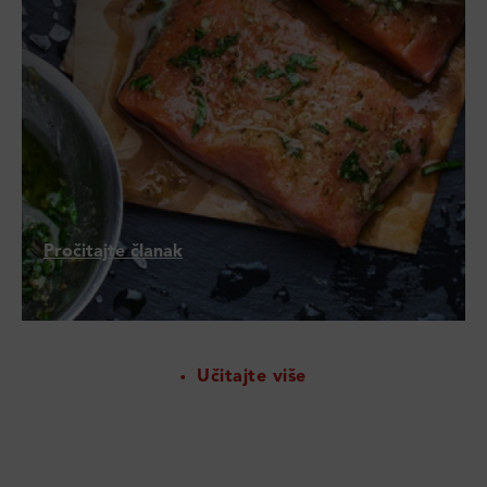
Pročitajte članak
Učitajte više