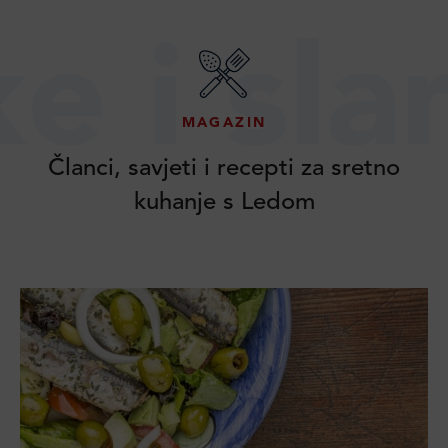
slane p
MAGAZIN
Članci, savjeti i recepti za sretno
kuhanje s Ledom