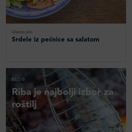
Glavno jelo
Srdele iz pećnice sa salatom
BLOG
Riba je najbolji izbor za
roštilj