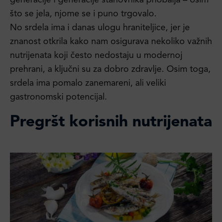
generacije i generacije stanovnika priobalja – osim
što se jela, njome se i puno trgovalo.
No srdela ima i danas ulogu hraniteljice, jer je
znanost otkrila kako nam osigurava nekoliko važnih
nutrijenata koji često nedostaju u modernoj
prehrani, a ključni su za dobro zdravlje. Osim toga,
srdela ima pomalo zanemareni, ali veliki
gastronomski potencijal.
Pregršt korisnih nutrijenata