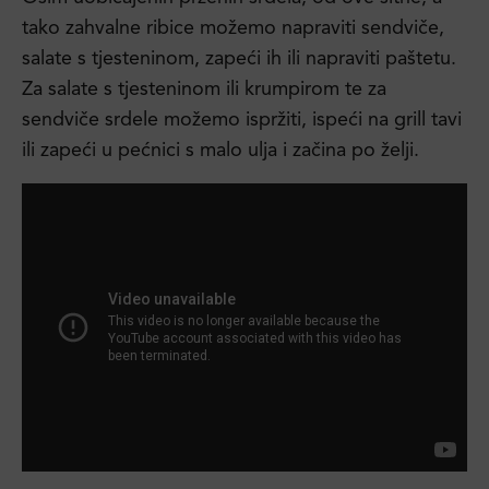
tako zahvalne ribice možemo napraviti sendviče,
salate s tjesteninom, zapeći ih ili napraviti paštetu.
Za salate s tjesteninom ili krumpirom te za
sendviče srdele možemo ispržiti, ispeći na grill tavi
ili zapeći u pećnici s malo ulja i začina po želji.