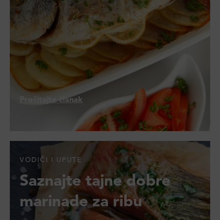
Pročitajte članak
VODIČI I UPUTE
Saznajte tajne dobre
marinade za ribu