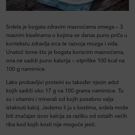
Srdela je bogata zdravim masnoćama omega – 3
masnim kiselinama o kojima se danas puno priča u
kontekstu zdravlja srca te razvoja mozga i vida.
Unatoč tome što je bogata korisnim masnoćama,
ona ne sadrži puno kalorija – otprilike 100 kcal na
100 g namirnice.
Lako probavljivi proteini su također njezin adut
kojih sadrži oko 17 g na 100 grama namirnice. Tu
su i vitamini i minerali od kojih posebno valja
istaknuti kalcij. Jedemo li ju s kostima, srdela može
biti značajan izvor kalcija za razliku od ostalih većih
riba kod kojih kosti nije moguće jesti.