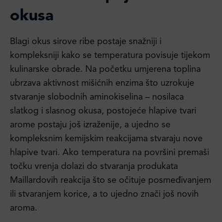
okusa
Blagi okus sirove ribe postaje snažniji i
kompleksniji kako se temperatura povisuje tijekom
kulinarske obrade. Na početku umjerena toplina
ubrzava aktivnost mišićnih enzima što uzrokuje
stvaranje slobodnih aminokiselina – nosilaca
slatkog i slasnog okusa, postojeće hlapive tvari
arome postaju još izraženije, a ujedno se
kompleksnim kemijskim reakcijama stvaraju nove
hlapive tvari. Ako temperatura na površini premaši
točku vrenja dolazi do stvaranja produkata
Maillardovih reakcija što se očituje posmeđivanjem
ili stvaranjem korice, a to ujedno znači još novih
aroma.