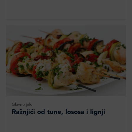
Glavno jelo
Ražnjići od tune, lososa i lignji