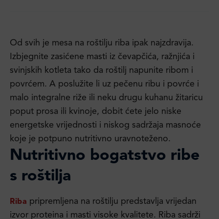
Od svih je mesa na roštilju riba ipak najzdravija.
Izbjegnite zasićene masti iz čevapčića, ražnjića i
svinjskih kotleta tako da roštilj napunite ribom i
povrćem. A poslužite li uz pečenu ribu i povrće i
malo integralne riže ili neku drugu kuhanu žitaricu
poput prosa ili kvinoje, dobit ćete jelo niske
energetske vrijednosti i niskog sadržaja masnoće
koje je potpuno nutritivno uravnoteženo.
Nutritivno bogatstvo ribe
s roštilja
pripremljena na roštilju predstavlja vrijedan
Riba
izvor proteina i masti visoke kvalitete. Riba sadrži