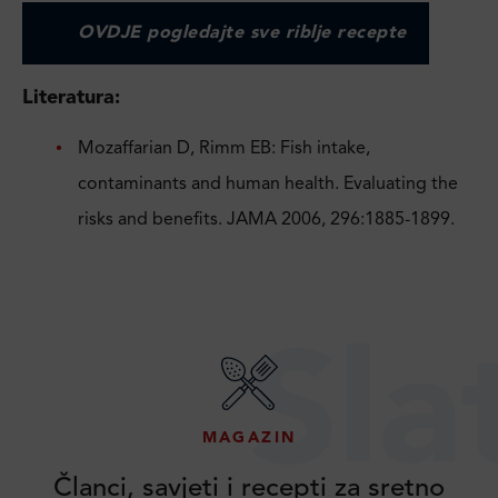
OVDJE pogledajte sve riblje recepte
Literatura:
Mozaffarian D, Rimm EB: Fish intake,
contaminants and human health. Evaluating the
risks and benefits. JAMA 2006, 296:1885-1899.
Sla
MAGAZIN
Članci, savjeti i recepti za sretno