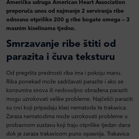
Američka udruga American Heart Association
preporuča unos od najmanje 2 serviranja ribe
odnosno otprilike 200 g ribe bogate omega – 3
masnim kiselinama tjedno.
Smrzavanje ribe štiti od
parazita i čuva teksturu
Od pregršta prednosti riba ima i pokoju manu.
Riba ponekad može sadržavati parazite i ako se
konzumira sirova ili nedovoljno obrađena paraziti
mogu uzrokovati velike probleme. Najčešći paraziti
su crvi koji pripadaju klasi nematoda te trakavica.
Zaraza nematodima može uzrokovati probleme u
probavnom sustavu koji traju otprilike tjedan dana
dok je zaraza trakavicom puno opasnija. Trakavica