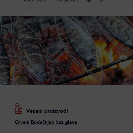
Autor
Ledo
Podijelite
Vezani proizvodi
Crveni Bodečnjak bez glave