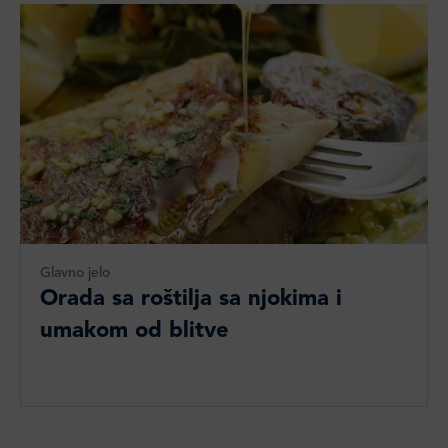
Glavno jelo
Orada sa roštilja sa njokima i
umakom od blitve