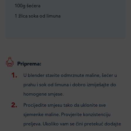
100g šećera
1 žlica soka od limuna
Priprema:
U blender stavite odmrznute maline, šećer u
prahu i sok od limuna i dobro izmiješajte do
homogene smjese.
Procijedite smjesu tako da uklonite sve
sjemenke maline. Provjerite konzistenciju
preljeva. Ukoliko vam se čini pretekuć dodajte