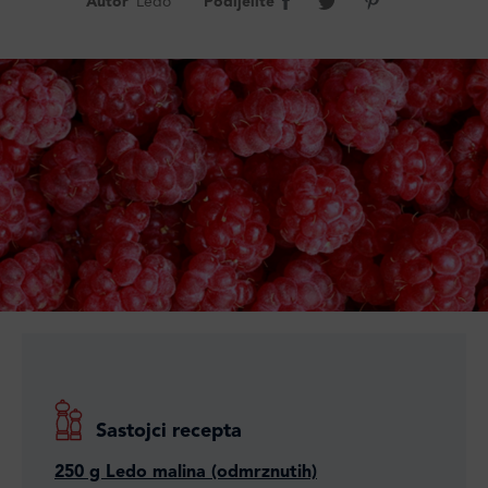
Autor
Ledo
Podijelite
Sastojci recepta
250 g Ledo malina (odmrznutih)