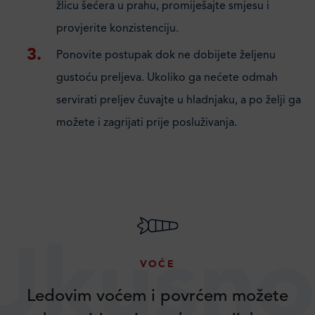
žlicu šećera u prahu, promiješajte smjesu i
provjerite konzistenciju.
Ponovite postupak dok ne dobijete željenu
gustoću preljeva. Ukoliko ga nećete odmah
servirati preljev čuvajte u hladnjaku, a po želji ga
možete i zagrijati prije posluživanja.
Ukusno
VOĆE
Ledovim voćem i povrćem možete