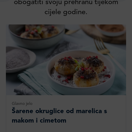
obogatiti svoju prehranu tijekom
cijele godine.
Glavno jelo
Šarene okruglice od marelica s
makom i cimetom