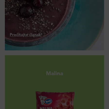
Pročitajte članak
Malina