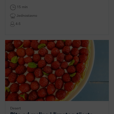
15 min
Jednostavno
4-5
Desert