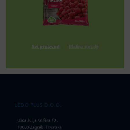
Svi proizvodi
Malina detalji
LEDO PLUS D.O.O.
Ulica Julija Knifera 10
,
10000 Zagreb, Hrvatska