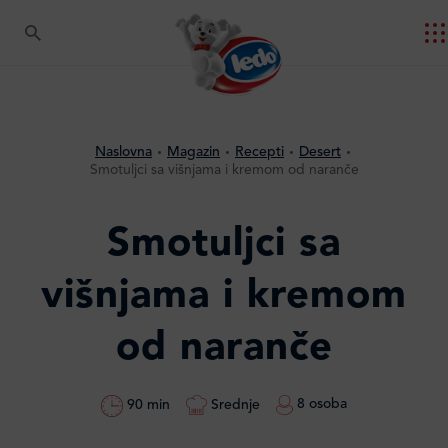
Naslovna
Magazin
Recepti
Desert
Smotuljci sa višnjama i kremom od naranče
Smotuljci sa
višnjama i kremom
od naranče
8 osoba
Srednje
90 min