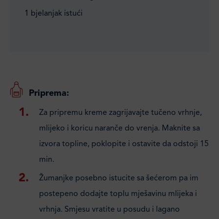
1 bjelanjak istući
Priprema:
Za pripremu kreme zagrijavajte tučeno vrhnje,
mlijeko i koricu naranče do vrenja. Maknite sa
izvora topline, poklopite i ostavite da odstoji 15
min.
Žumanjke posebno istucite sa šećerom pa im
postepeno dodajte toplu mješavinu mlijeka i
vrhnja. Smjesu vratite u posudu i lagano