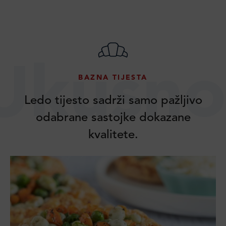
Ukusno
BAZNA TIJESTA
Ledo tijesto sadrži samo pažljivo
odabrane sastojke dokazane
kvalitete.