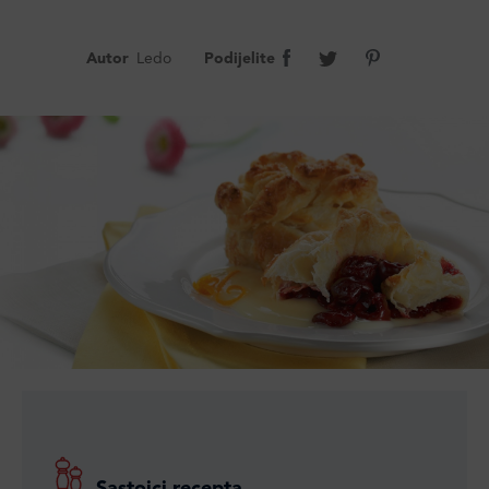
Autor
Ledo
Podijelite