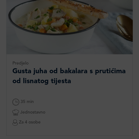
Predjelo
Gusta juha od bakalara s prutićima
od lisnatog tijesta
35 min
Jednostavno
Za 4 osobe