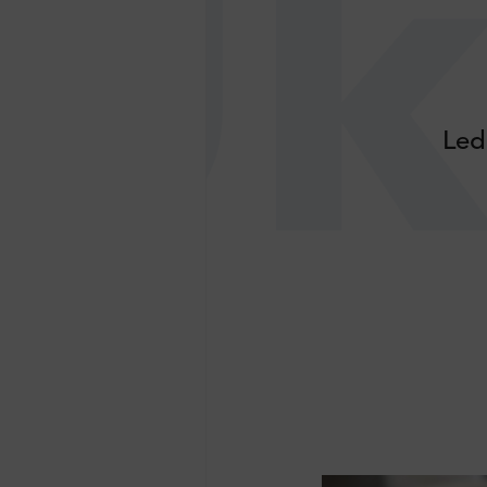
Uk
Led