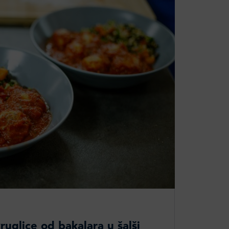
uglice od bakalara u šalši