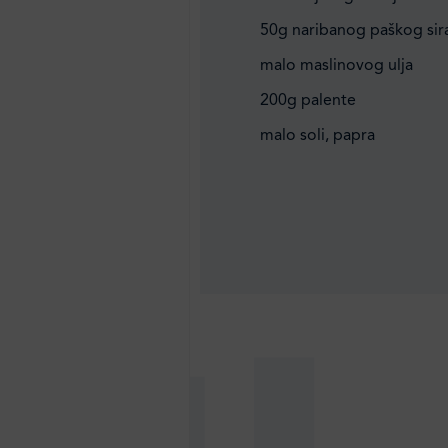
50g naribanog paškog sir
malo maslinovog ulja
200g palente
malo soli, papra