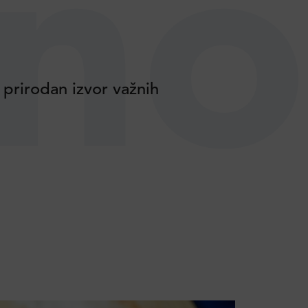
no
 prirodan izvor važnih