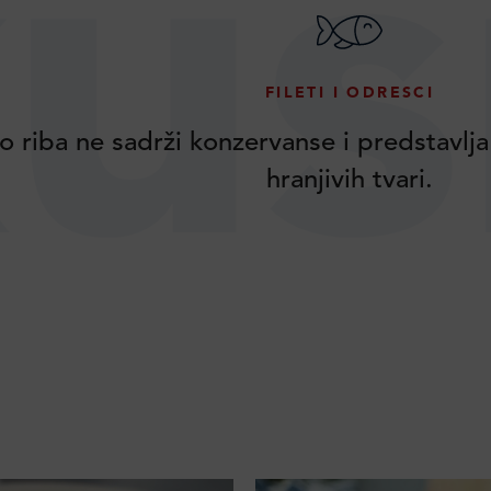
us
FILETI I ODRESCI
o riba ne sadrži konzervanse i predstavlja
hranjivih tvari.