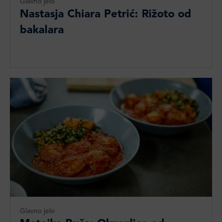
Glavno jelo
Nastasja Chiara Petrić: Rižoto od
bakalara
Glavno jelo