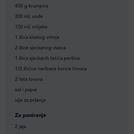
450 g krumpira
200 mL vode
150 mL mlijeka
1 žlica kiselog vrhnja
2 žlice sjeckanog vlasca
1 žlica sjeckanih listića peršina
1/2 žličice naribane korice limuna
2 lista lovora
sol i papar
ulje za prženje
Za paniranje
2 jaja