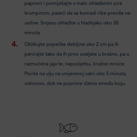
paprom i pomiješajte s malo ohlađenim pire
krumpirom, pazeći da se komadi ribe previše ne
usitne. Smjesu ohladite u hladnjaku oko 30
minuta.
Oblikujte popečke debljine oko 2 cm pa ih
panirajte tako da ih prvo uvaljate u brašno, pa u
razmućena jaja te, naposljetku, krušne mrvice.
Pecite na ulju na umjerenoj vatri oko 5 minuta,
odnosno, dok ne poprime zlatno smeđu boju.