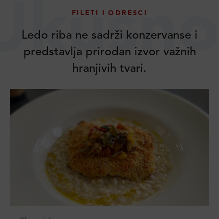
Ukusno
FILETI I ODRESCI
Ledo riba ne sadrži konzervanse i
predstavlja prirodan izvor važnih
hranjivih tvari.