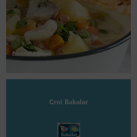
Pročitajte članak
Crni Bakalar