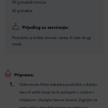
90 g krušnih mrvica
60 g brašna
Prijedlog za serviranje:
Poslužite uz kriške limuna i tartar ili neki drugi
umak.
Priprema:
Odmrznute filete bakalara posložite u dublju
tavu ili veliki lonac te ih potopite s vodom i
mlijekom i dodajte listove lovora. Zagrijte na