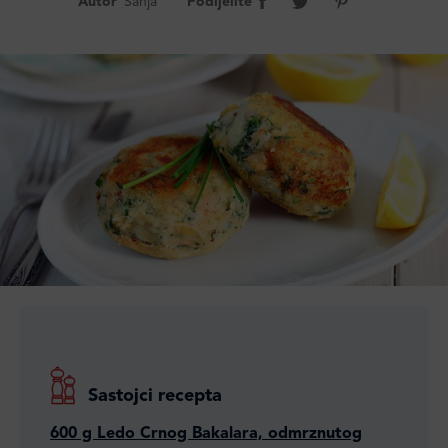
Autor
Sanja
Podijelite
Sastojci recepta
600 g Ledo Crnog Bakalara, odmrznutog