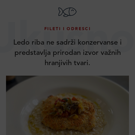
Ukusno
FILETI I ODRESCI
Ledo riba ne sadrži konzervanse i
predstavlja prirodan izvor važnih
hranjivih tvari.