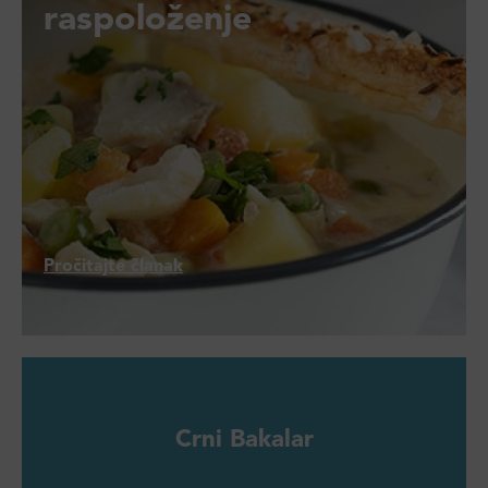
raspoloženje
Pročitajte članak
Crni Bakalar