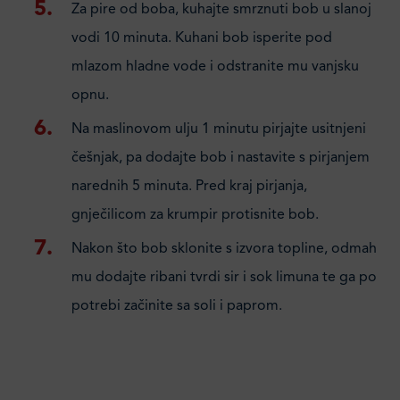
Za pire od boba, kuhajte smrznuti bob u slanoj
vodi 10 minuta. Kuhani bob isperite pod
mlazom hladne vode i odstranite mu vanjsku
opnu.
Na maslinovom ulju 1 minutu pirjajte usitnjeni
češnjak, pa dodajte bob i nastavite s pirjanjem
narednih 5 minuta. Pred kraj pirjanja,
gnječilicom za krumpir protisnite bob.
Nakon što bob sklonite s izvora topline, odmah
mu dodajte ribani tvrdi sir i sok limuna te ga po
potrebi začinite sa soli i paprom.