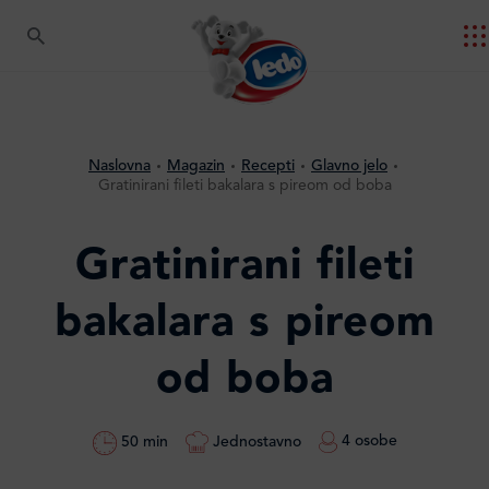
Naslovna
Magazin
Recepti
Glavno jelo
Gratinirani fileti bakalara s pireom od boba
Gratinirani fileti
bakalara s pireom
od boba
4 osobe
Jednostavno
50 min