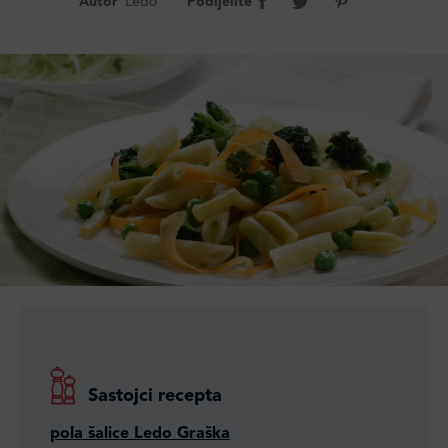
Autor
Ledo
Podijelite
Sastojci recepta
pola šalice Ledo Graška