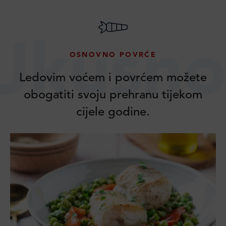
Ukusno
OSNOVNO POVRĆE
Ledovim voćem i povrćem možete
obogatiti svoju prehranu tijekom
cijele godine.