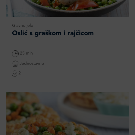
Glavno jelo
Oslić s graškom i rajčicom
25 min
Jednostavno
2