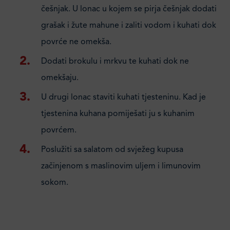
češnjak. U lonac u kojem se pirja češnjak dodati
grašak i žute mahune i zaliti vodom i kuhati dok
povrće ne omekša.
Dodati brokulu i mrkvu te kuhati dok ne
omekšaju.
U drugi lonac staviti kuhati tjesteninu. Kad je
tjestenina kuhana pomiješati ju s kuhanim
povrćem.
Poslužiti sa salatom od svježeg kupusa
začinjenom s maslinovim uljem i limunovim
sokom.