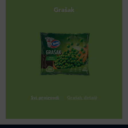
Grašak
Svi proizvodi
Grašak detalji