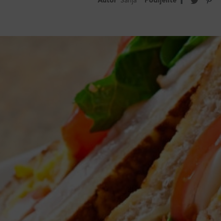
Autor
Sanja
Podijelite