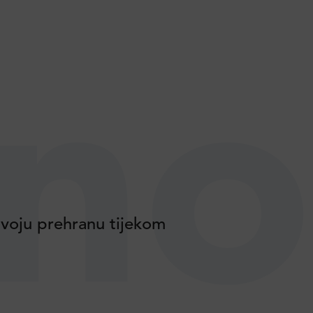
no
voju prehranu tijekom