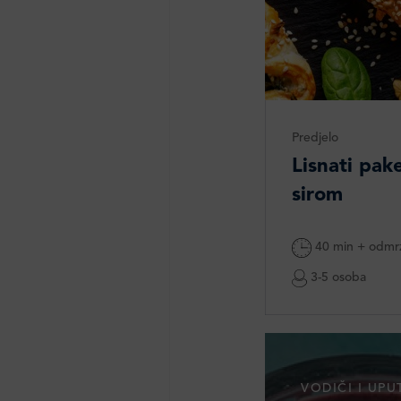
Predjelo
Lisnati pake
sirom
40 min + odmr
3-5 osoba
VODIČI I UPU