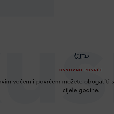
us
OSNOVNO POVRĆE
vim voćem i povrćem možete obogatiti s
cijele godine.