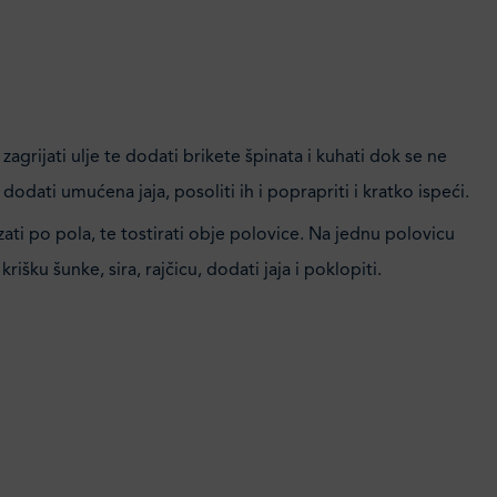
 zagrijati ulje te dodati brikete špinata i kuhati dok se ne
dodati umućena jaja, posoliti ih i poprapriti i kratko ispeći.
ati po pola, te tostirati obje polovice. Na jednu polovicu
 krišku šunke, sira, rajčicu, dodati jaja i poklopiti.