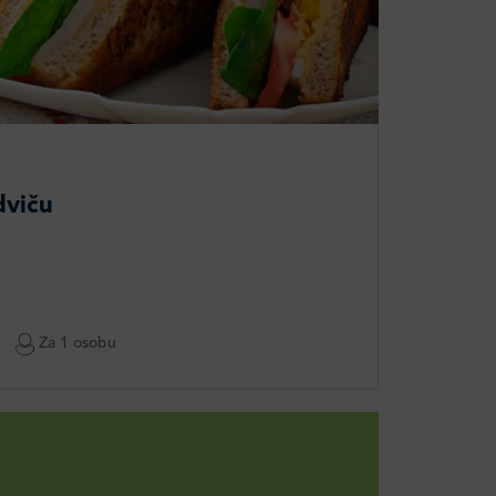
dviču
Za 1 osobu