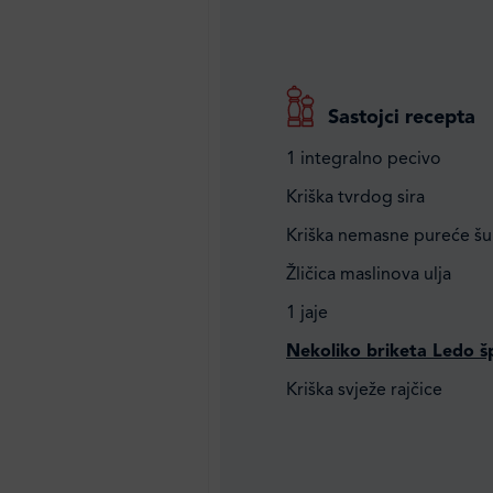
Sastojci recepta
1 integralno pecivo
Kriška tvrdog sira
Kriška nemasne pureće š
Žličica maslinova ulja
1 jaje
Nekoliko briketa Ledo š
Kriška svježe rajčice