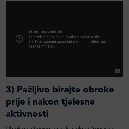
3) Pažljivo birajte obroke
prije i nakon tjelesne
aktivnosti
Obrok prije treninga ima dvije uloge. Spriječava