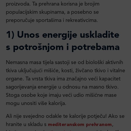
proizvoda. Ta prehrana korisna je brojim
populacijskim skupinama, a posebno se
preporučuje sportašima i rekreativcima.
1) Unos energije uskladite
s potrošnjom i potrebama
Nemasna masa tijela sastoji se od biološki aktivnih
tkiva uključujući mišiće, kosti, živčano tkivo i vitalne
organe. Ta vrsta tkiva ima značajno veći kapacitet
sagorijevanja energije u odnosu na masno tkivo.
Stoga osobe koje imaju veći udio mišićne mase
mogu unositi više kalorija.
Ali nije svejedno odakle te kalorije potječu! Ako se
hranite u skladu s
,
mediteranskom prehranom