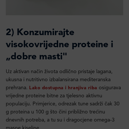
2) Konzumirajte
visokovrijedne proteine i
„dobre masti"
Uz aktivan način života odlično pristaje lagana,
ukusna i nutritivno izbalansirana mediteranska
prehrana.
osigurava
Lako dostupna i hranjiva riba
vrijedne proteine bitne za tjelesno aktivnu
populaciju. Primjerice, odrezak tune sadrži čak 30
g proteina u 100 g što čini približno trećinu
dnevnih potreba, a tu su i dragocjene omega-3
masne kiseline.