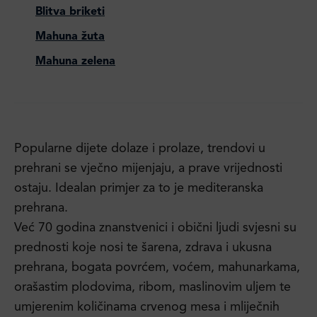
Blitva briketi
Mahuna žuta
Mahuna zelena
Popularne dijete dolaze i prolaze, trendovi u
prehrani se vječno mijenjaju, a prave vrijednosti
ostaju. Idealan primjer za to je mediteranska
prehrana.
Već 70 godina znanstvenici i obični ljudi svjesni su
prednosti koje nosi te šarena, zdrava i ukusna
prehrana, bogata povrćem, voćem, mahunarkama,
orašastim plodovima, ribom, maslinovim uljem te
umjerenim količinama crvenog mesa i mliječnih