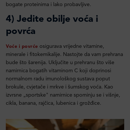
bogate proteinima i lako probavljive.
4) Jedite obilje voća i
povrća
osigurava vrijedne vitamine,
Voće i povrće
minerale i fitokemikalije. Nastojte da vam prehrana
bude što šarenija. Uključite u prehranu što više
namirnica bogatih vitaminom C koji doprinosi
normalnom radu imunološkog sustava poput
brokule, cvjetače i mrkve i šumskog voća. Kao
izvrsne „sportske" namirnice spominju se i višnje,
cikla, banana, rajčica, lubenica i grožđice.