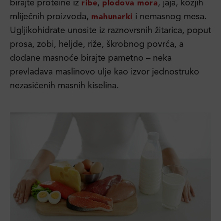
birajte proteine iz
,
, jaja, kozjih
ribe
plodova mora
mliječnih proizvoda,
i nemasnog mesa.
mahunarki
Ugljikohidrate unosite iz raznovrsnih žitarica, poput
prosa, zobi, heljde, riže, škrobnog povrća, a
dodane masnoće birajte pametno – neka
prevladava maslinovo ulje kao izvor jednostruko
nezasićenih masnih kiselina.