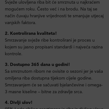
Svježe ulovljena riba bit će smrznuta u najkraćem
mogućem roku. Često već i na brodu. Na taj se
način čuvaju hranjive vrijednosti te smanjuje utjecaj
vanjskih faktora.
2. Kontrolirana kvaliteta!
Smrzavanje svježe ribe kontrolirani je proces u
kojem su jasno propisani standardi i najveća razina
kontrole.
3. Dostupno 365 dana u godini!
Sa smrznutom ribom ne ovisite o sezoni jer je vaša
omiljena riba dostupna tijekom cijele godine.
Smrzavanjem će se sačuvati bjelančevine i omega-
3 masne kiseline – bitne za zdravlje srca.
4. Divlji ulov!