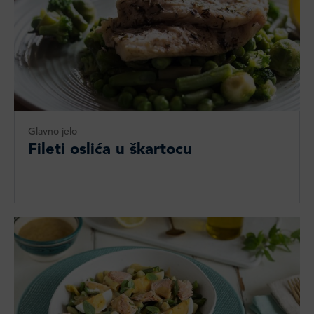
Glavno jelo
Fileti oslića u škartocu