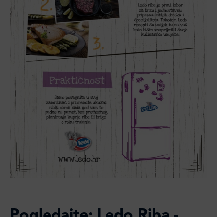
Pogledajte: Ledo Riba -