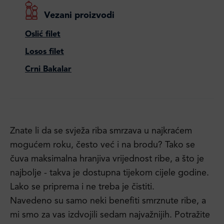
Vezani proizvodi
Oslić filet
Losos filet
Crni Bakalar
Znate li da se svježa riba smrzava u najkraćem
mogućem roku, često već i na brodu? Tako se
čuva maksimalna hranjiva vrijednost ribe, a što je
najbolje - takva je dostupna tijekom cijele godine.
Lako se priprema i ne treba je čistiti.
Navedeno su samo neki benefiti smrznute ribe, a
mi smo za vas izdvojili sedam najvažnijih. Potražite