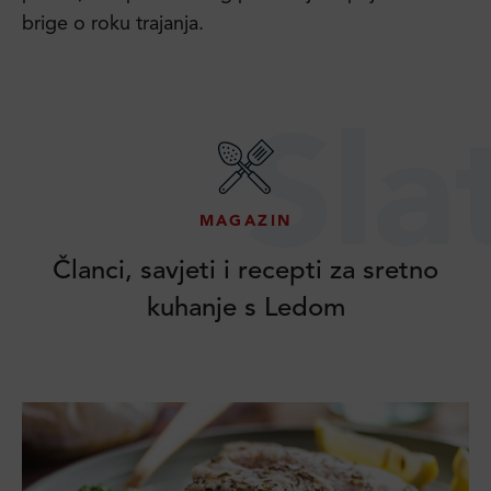
brige o roku trajanja.
Sla
MAGAZIN
Članci, savjeti i recepti za sretno
kuhanje s Ledom