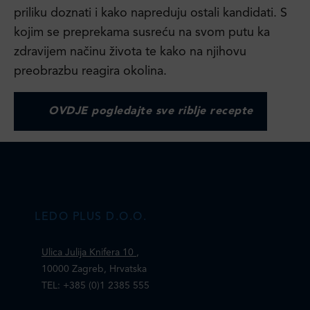
priliku doznati i kako napreduju ostali kandidati. S
kojim se preprekama susreću na svom putu ka
zdravijem načinu života te kako na njihovu
preobrazbu reagira okolina.
OVDJE pogledajte sve riblje recepte
LEDO PLUS D.O.O.
Ulica Julija Knifera 10
,
10000 Zagreb, Hrvatska
TEL: +385 (0)1 2385 555