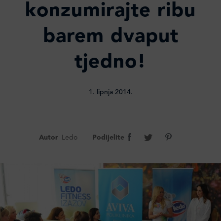
konzumirajte ribu
barem dvaput
tjedno!
1. lipnja 2014.
Autor
Ledo
Podijelite