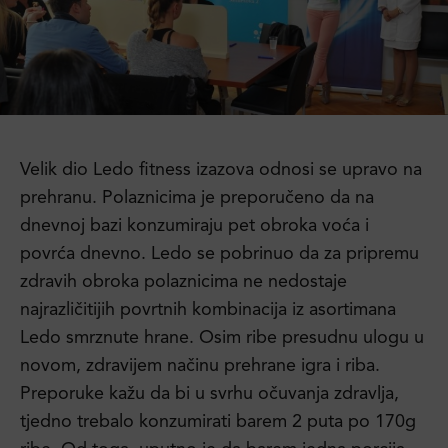
Velik dio Ledo fitness izazova odnosi se upravo na
prehranu. Polaznicima je preporučeno da na
dnevnoj bazi konzumiraju pet obroka voća i
povrća dnevno. Ledo se pobrinuo da za pripremu
zdravih obroka polaznicima ne nedostaje
najrazličitijih povrtnih kombinacija iz asortimana
Ledo smrznute hrane. Osim ribe presudnu ulogu u
novom, zdravijem načinu prehrane igra i riba.
Preporuke kažu da bi u svrhu očuvanja zdravlja,
tjedno trebalo konzumirati barem 2 puta po 170g