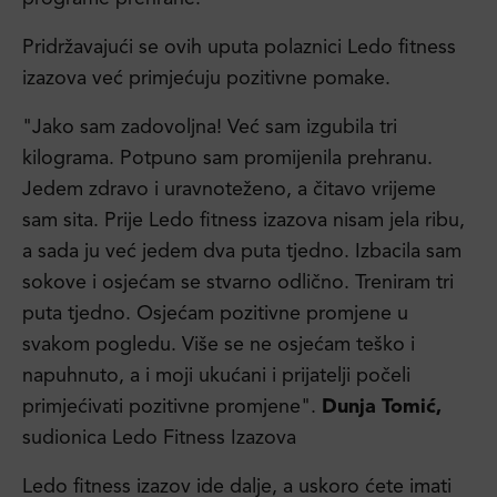
Pridržavajući se ovih uputa polaznici Ledo fitness
izazova već primjećuju pozitivne pomake.
"Jako sam zadovoljna! Već sam izgubila tri
kilograma. Potpuno sam promijenila prehranu.
Jedem zdravo i uravnoteženo, a čitavo vrijeme
sam sita. Prije Ledo fitness izazova nisam jela ribu,
a sada ju već jedem dva puta tjedno. Izbacila sam
sokove i osjećam se stvarno odlično. Treniram tri
puta tjedno. Osjećam pozitivne promjene u
svakom pogledu. Više se ne osjećam teško i
napuhnuto, a i moji ukućani i prijatelji počeli
primjećivati pozitivne promjene".
Dunja Tomić,
sudionica Ledo Fitness Izazova
Ledo fitness izazov ide dalje, a uskoro ćete imati