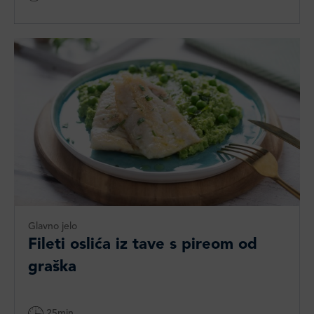
Glavno jelo
Fileti oslića iz tave s pireom od
graška
25min