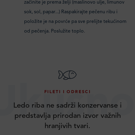
začinite je prema želji (maslinovo ulje, limunov
sok, sol, papar...) Raspakirajte pečenu ribu i
položite je na povrće pa sve prelijte tekućinom
od pečenja. Poslužite toplo.
Ukusno
FILETI I ODRESCI
Ledo riba ne sadrži konzervanse i
predstavlja prirodan izvor važnih
hranjivih tvari.