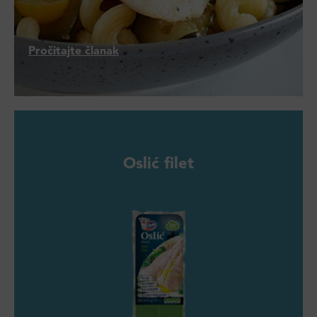
Pročitajte članak
Oslić filet