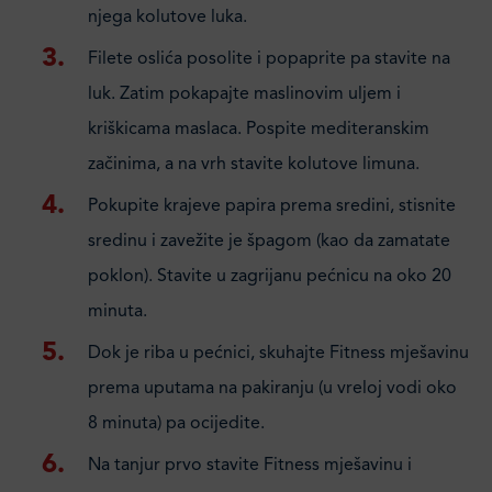
njega kolutove luka.
Filete oslića posolite i popaprite pa stavite na
luk. Zatim pokapajte maslinovim uljem i
kriškicama maslaca. Pospite mediteranskim
začinima, a na vrh stavite kolutove limuna.
Pokupite krajeve papira prema sredini, stisnite
sredinu i zavežite je špagom (kao da zamatate
poklon). Stavite u zagrijanu pećnicu na oko 20
minuta.
Dok je riba u pećnici, skuhajte Fitness mješavinu
prema uputama na pakiranju (u vreloj vodi oko
8 minuta) pa ocijedite.
Na tanjur prvo stavite Fitness mješavinu i