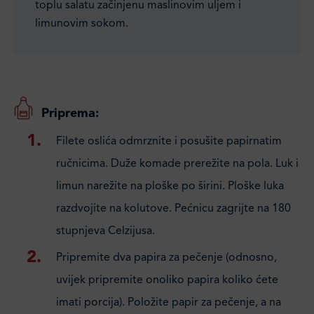
toplu salatu začinjenu maslinovim uljem i
limunovim sokom.
Priprema:
Filete oslića odmrznite i posušite papirnatim
ručnicima. Duže komade prerežite na pola. Luk i
limun narežite na ploške po širini. Ploške luka
razdvojite na kolutove. Pećnicu zagrijte na 180
stupnjeva Celzijusa.
Pripremite dva papira za pečenje (odnosno,
uvijek pripremite onoliko papira koliko ćete
imati porcija). Položite papir za pečenje, a na