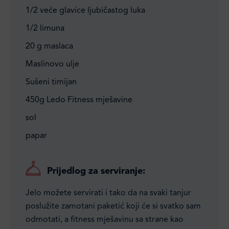
1/2 veće glavice ljubičastog luka
1/2 limuna
20 g maslaca
Maslinovo ulje
Sušeni timijan
450g Ledo Fitness mješavine
sol
papar
Prijedlog za serviranje:
Jelo možete servirati i tako da na svaki tanjur
poslužite zamotani paketić koji će si svatko sam
odmotati, a fitness mješavinu sa strane kao