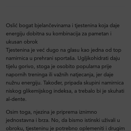
Oslić bogat bjelančevinama i tjestenina koja daje
energiju dobitna su kombinacija za pametan i
ukusan obrok
Tjestenina je već dugo na glasu kao jedna od top
namirnica u prehrani sportaša. Ugljikohidrati daju
tijelu gorivo, stoga je osobito popularna prije
napornih treninga ili važnih natjecanja, jer daje
nužnu energiju. Također, pripada skupini namirnica
niskog glikemijskog indeksa, a trebalo bi je skuhati
al-dente.
Osim toga, njezina je priprema iznimno
jednostavna i brza. No, da bismo istinski uživali u
obroku, tjesteninu je potrebno oplemeniti i drugim