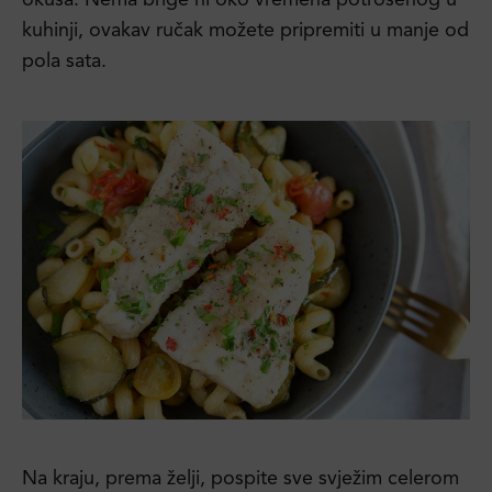
okusa. Nema brige ni oko vremena potrošenog u
kuhinji, ovakav ručak možete pripremiti u manje od
pola sata.
Na kraju, prema želji, pospite sve svježim celerom