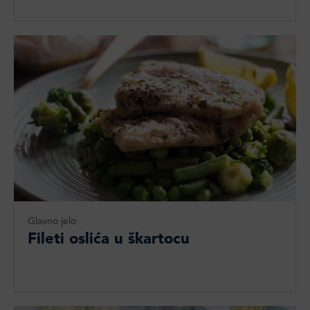
Glavno jelo
Fileti oslića u škartocu