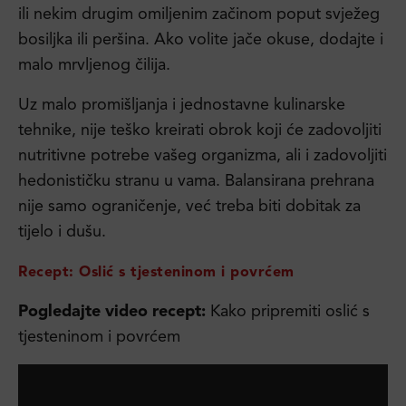
ili nekim drugim omiljenim začinom poput svježeg
bosiljka ili peršina. Ako volite jače okuse, dodajte i
malo mrvljenog čilija.
Uz malo promišljanja i jednostavne kulinarske
tehnike, nije teško kreirati obrok koji će zadovoljiti
nutritivne potrebe vašeg organizma, ali i zadovoljiti
hedonističku stranu u vama. Balansirana prehrana
nije samo ograničenje, već treba biti dobitak za
tijelo i dušu.
Recept:
Oslić s tjesteninom i povrćem
Pogledajte video recept:
Kako pripremiti oslić s
tjesteninom i povrćem