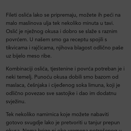
Fileti oslića lako se pripremaju, možete ih peći na
malo maslinova ulja tek nekoliko minuta u tavi.
Oslić je nježnog okusa i dobro se slaže s raznim
povrćem. U našem smo ga receptu spojili s
tikvicama i rajčicama, njihova blagost odlično paše
uz bijelo meso ribe.
Kombinaciji oslića, tjestenine i povrća potreban je i
neki temelj. Punoću okusa dobili smo bazom od
maslaca, češnjaka i cijeđenog soka limuna, koji je
odlično povezao sve sastojke i dao im dodatnu
svježinu.
Tek nekoliko namirnica koje možete nabaviti
gotovo svugdje lako je pretvoriti u tanjur prepun