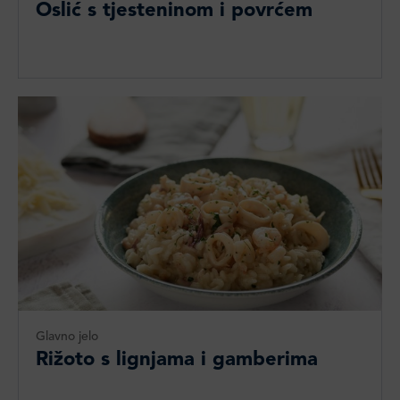
Oslić s tjesteninom i povrćem
Glavno jelo
Rižoto s lignjama i gamberima