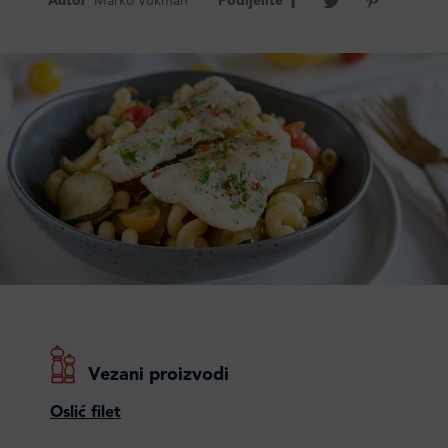
Autor
Marko Vukman
Podijelite
Vezani proizvodi
Oslić filet