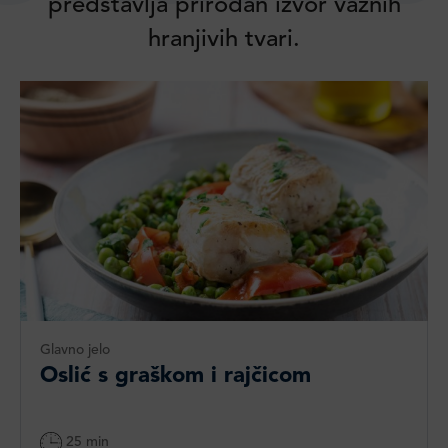
predstavlja prirodan izvor važnih
hranjivih tvari.
Glavno jelo
Oslić s graškom i rajčicom
25 min