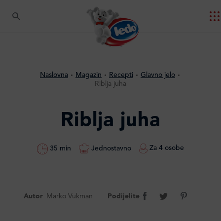
Naslovna
Magazin
Recepti
Glavno jelo
Riblja juha
Riblja juha
Za 4 osobe
Jednostavno
35 min
Autor
Marko Vukman
Podijelite