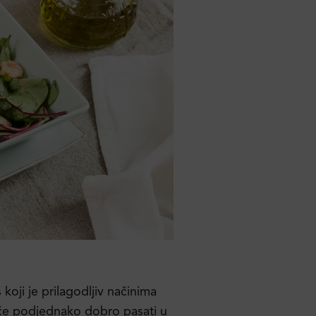
koji je prilagodljiv načinima
a će podjednako dobro pasati u