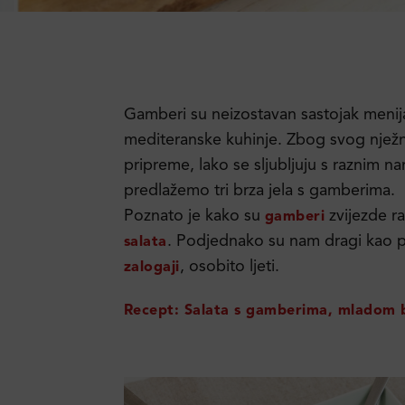
Gamberi su neizostavan sastojak menija 
mediteranske kuhinje. Zbog svog njež
pripreme, lako se sljubljuju s raznim
predlažemo tri brza jela s gamberima.
Poznato je kako su
zvijezde ra
gamberi
. Podjednako su nam dragi kao pr
salata
, osobito ljeti.
zalogaji
Recept: Salata s gamberima, mladom 