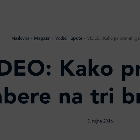
Naslovna
Magazin
Vodiči i upute
VIDEO: Kako pripremiti ga
DEO: Kako pr
bere na tri b
13. rujna 2016.