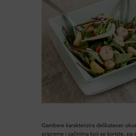
Gambere karakterizira delikatesan okus 
pripreme i začinima koji se koriste, p