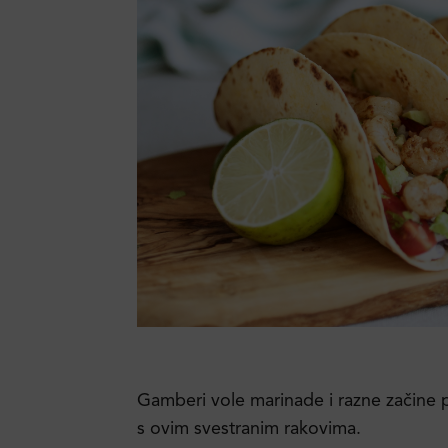
Gamberi vole marinade i razne začine p
s ovim svestranim rakovima.