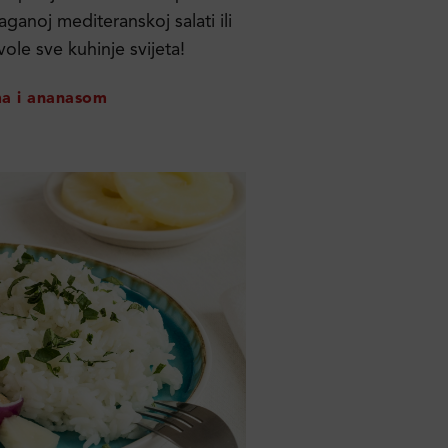
ganoj mediteranskoj salati ili
ole sve kuhinje svijeta!
ima i ananasom