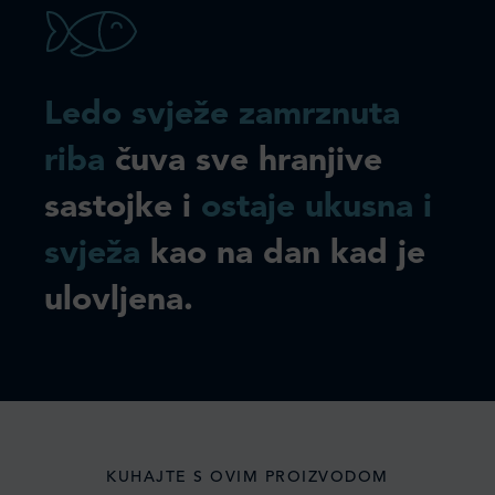
Ledo svježe zamrznuta
riba
čuva sve hranjive
sastojke i
ostaje ukusna i
svježa
kao na dan kad je
ulovljena.
KUHAJTE S OVIM PROIZVODOM