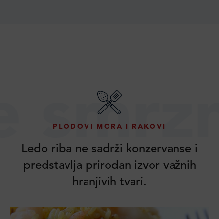
rznuta
PLODOVI MORA I RAKOVI
Ledo riba ne sadrži konzervanse i
predstavlja prirodan izvor važnih
hranjivih tvari.