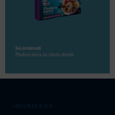
Svi proizvodi
Plodovi mora za rižoto detalji
LEDO PLUS D.O.O.