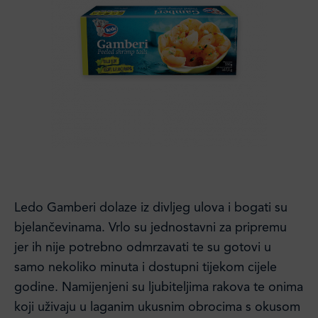
Ledo Gamberi dolaze iz divljeg ulova i bogati su
bjelančevinama. Vrlo su jednostavni za pripremu
jer ih nije potrebno odmrzavati te su gotovi u
samo nekoliko minuta i dostupni tijekom cijele
godine. Namijenjeni su ljubiteljima rakova te onima
koji uživaju u laganim ukusnim obrocima s okusom