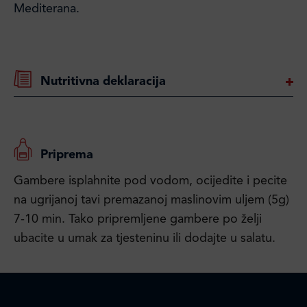
Mediterana.
Nutritivna deklaracija
Priprema
Gambere isplahnite pod vodom, ocijedite i pecite
na ugrijanoj tavi premazanoj maslinovim uljem (5g)
7-10 min. Tako pripremljene gambere po želji
ubacite u umak za tjesteninu ili dodajte u salatu.