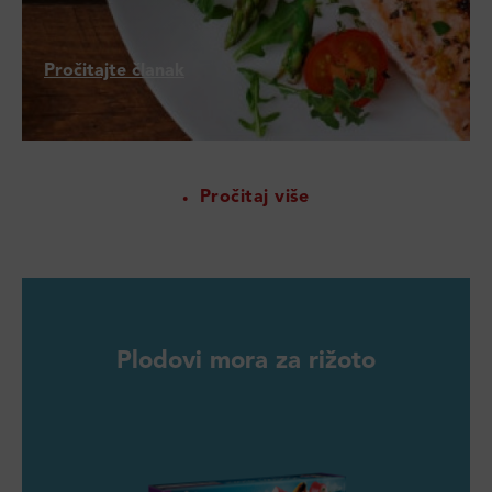
Pročitajte članak
Pročitaj više
Plodovi mora za rižoto