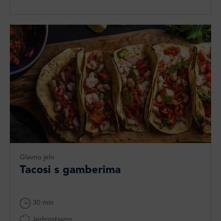
Glavno jelo
Tacosi s gamberima
30 min
Jednostavno