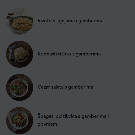
Rižoto s lignjama i gamberima
Kremasti rižoto s gamberima
Cezar salata s gamberima
Špageti od tikvica s gamberima i
povrćem