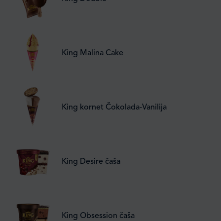
King Malina Cake
King kornet Čokolada-Vanilija
King Desire čaša
King Obsession čaša