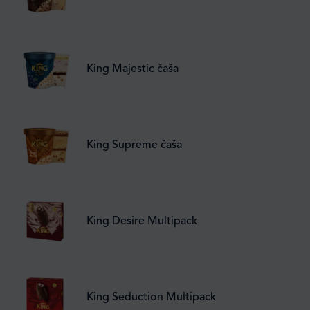
King Majestic čaša
King Supreme čaša
King Desire Multipack
King Seduction Multipack