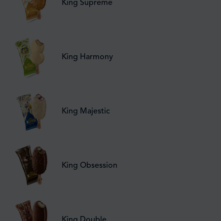
King Supreme
King Harmony
King Majestic
King Obsession
King Double