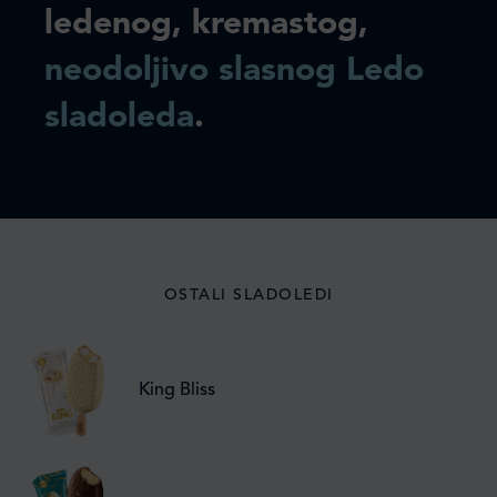
ledenog, kremastog,
neodoljivo slasnog Ledo
sladoleda
.
OSTALI SLADOLEDI
King Bliss