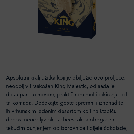
Apsolutni kralj užitka koji je obilježio ovo proljeće,
neodoljiv i raskošan King Majestic, od sada je
dostupan i u novom, praktičnom multipakiranju od
tri komada. Dočekajte goste spremni i iznenadite
ih vrhunskim ledenim desertom koji na štapiću
donosi neodoljiv okus cheescakea obogaćen
tekućim punjenjem od borovnice i bijele čokolade,