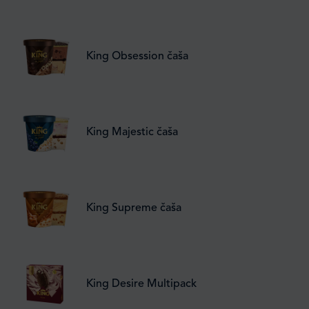
King Obsession čaša
King Majestic čaša
King Supreme čaša
King Desire Multipack