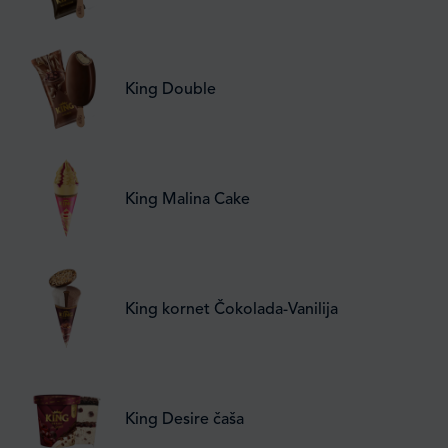
King Double
King Malina Cake
King kornet Čokolada-Vanilija
King Desire čaša