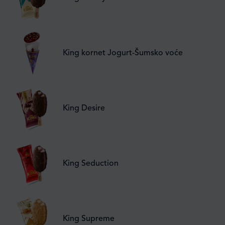
King kornet Jogurt-Šumsko voće
King Desire
King Seduction
King Supreme