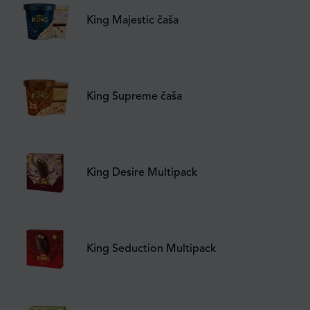
King Majestic čaša
King Supreme čaša
King Desire Multipack
King Seduction Multipack