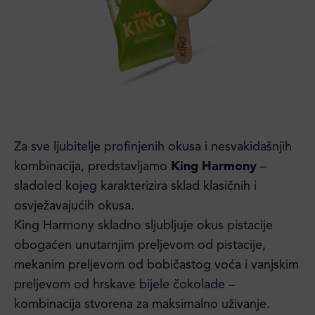
Za sve ljubitelje profinjenih okusa i nesvakidašnjih
kombinacija, predstavljamo
King Harmony
–
sladoled kojeg karakterizira sklad klasičnih i
osvježavajućih okusa.
King Harmony skladno sljubljuje okus pistacije
obogaćen unutarnjim preljevom od pistacije,
mekanim preljevom od bobičastog voća i vanjskim
preljevom od hrskave bijele čokolade –
kombinacija stvorena za maksimalno uživanje.