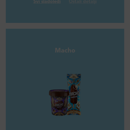
Svi sladoledi
Ostali detalji
Macho