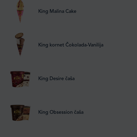
King Malina Cake
King kornet Čokolada-Vanilija
King Desire čaša
King Obsession čaša