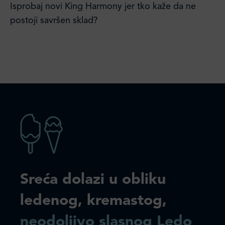
Isprobaj novi King Harmony jer tko kaže da ne
postoji savršen sklad?
Sreća dolazi u obliku
ledenog, kremastog,
neodoljivo slasnog Ledo