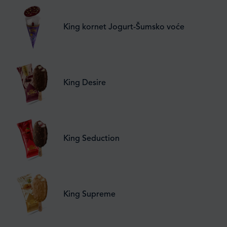
King kornet Jogurt-Šumsko voće
King Desire
King Seduction
King Supreme