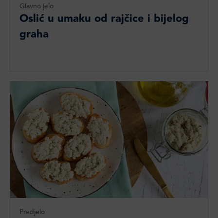
Glavno jelo
Oslić u umaku od rajčice i bijelog
graha
Predjelo