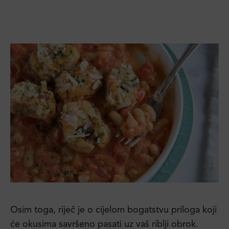
Osim toga, riječ je o cijelom bogatstvu priloga koji
će okusima savršeno pasati uz vaš riblji obrok.