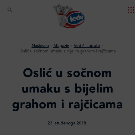
Naslovna
Magazin
Vodiči i upute
Oslić u sočnom umaku s bijelim grahom i rajčicama
Oslić u sočnom
umaku s bijelim
grahom i rajčicama
23. studenoga 2018.