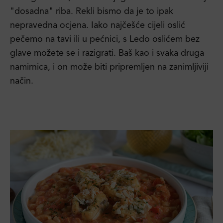
"dosadna" riba. Rekli bismo da je to ipak
nepravedna ocjena. Iako najčešće cijeli oslić
pečemo na tavi ili u pećnici, s Ledo oslićem bez
glave možete se i razigrati. Baš kao i svaka druga
namirnica, i on može biti pripremljen na zanimljiviji
način.