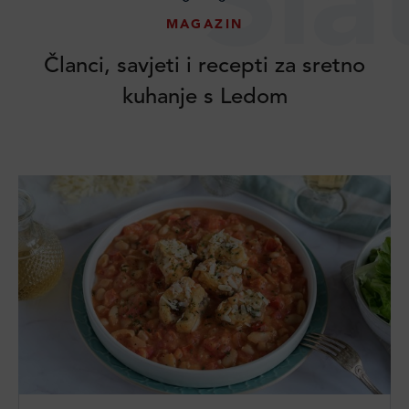
Sla
MAGAZIN
Članci, savjeti i recepti za sretno
kuhanje s Ledom