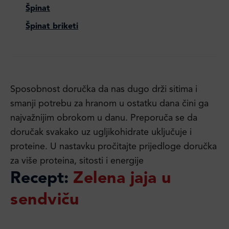
Špinat
Špinat briketi
Sposobnost doručka da nas dugo drži sitima i
smanji potrebu za hranom u ostatku dana čini ga
najvažnijim obrokom u danu. Preporuča se da
doručak svakako uz ugljikohidrate uključuje i
proteine. U nastavku pročitajte prijedloge doručka
za više proteina, sitosti i energije
Recept:
Zelena jaja u
sendviču