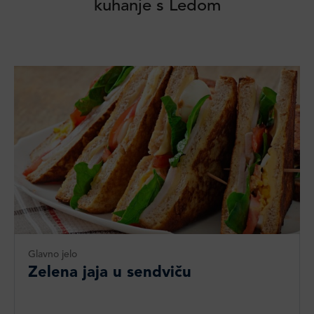
kuhanje s Ledom
Glavno jelo
Zelena jaja u sendviču