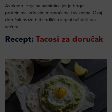
Avokado je sjajna namirnica jer je bogat
proteinima, zdravim masnoćama i vlaknima. Ovaj
doručak može biti i odličan lagani ručak ili pak
večera.
Recept:
Tacosi za doručak