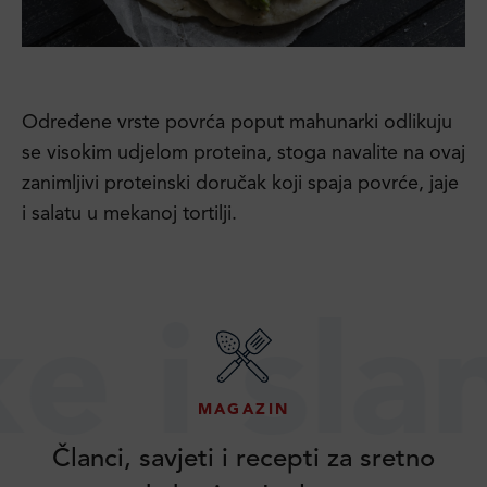
Određene vrste povrća poput mahunarki odlikuju
se visokim udjelom proteina, stoga navalite na ovaj
zanimljivi proteinski doručak koji spaja povrće, jaje
i salatu u mekanoj tortilji.
slane p
MAGAZIN
Članci, savjeti i recepti za sretno