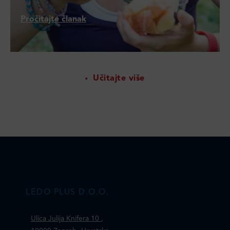
Pročitajte članak
Učitajte više
LEDO PLUS D.O.O.
Ulica Julija Knifera 10
,