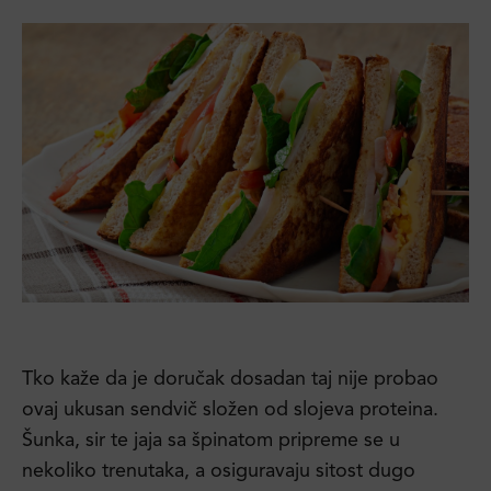
Tko kaže da je doručak dosadan taj nije probao
ovaj ukusan sendvič složen od slojeva proteina.
Šunka, sir te jaja sa špinatom pripreme se u
nekoliko trenutaka, a osiguravaju sitost dugo