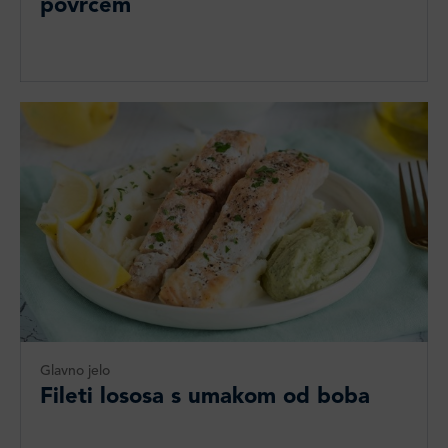
povrćem
Glavno jelo
Fileti lososa s umakom od boba