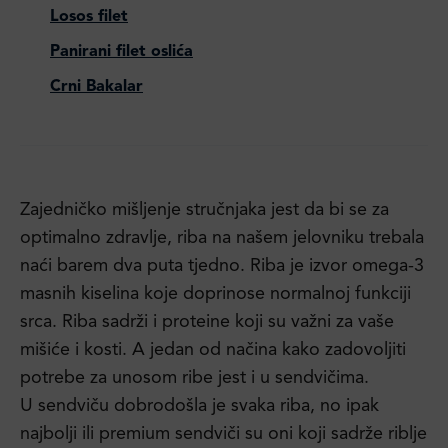
Losos filet
Panirani filet oslića
Crni Bakalar
Zajedničko mišljenje stručnjaka jest da bi se za
optimalno zdravlje, riba na našem jelovniku trebala
naći barem dva puta tjedno. Riba je izvor omega-3
masnih kiselina koje doprinose normalnoj funkciji
srca. Riba sadrži i proteine koji su važni za vaše
mišiće i kosti. A jedan od načina kako zadovoljiti
potrebe za unosom ribe jest i u sendvičima.
U sendviču dobrodošla je svaka riba, no ipak
najbolji ili premium sendviči su oni koji sadrže riblje