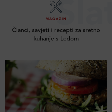
Sla
MAGAZIN
Članci, savjeti i recepti za sretno
kuhanje s Ledom