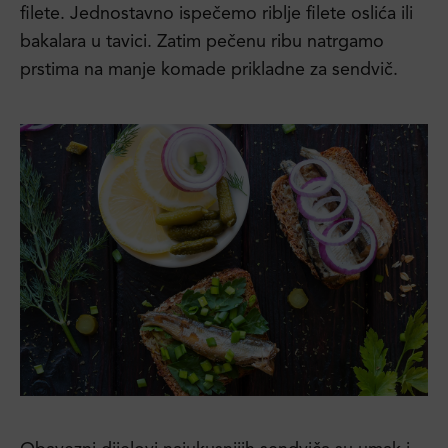
filete. Jednostavno ispečemo riblje filete oslića ili
bakalara u tavici. Zatim pečenu ribu natrgamo
prstima na manje komade prikladne za sendvič.