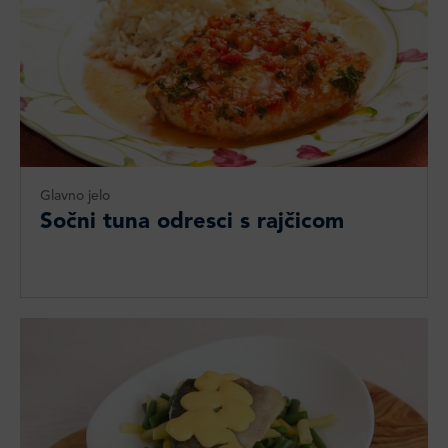
Glavno jelo
Sočni tuna odresci s rajčicom