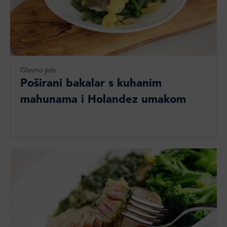
Glavno jelo
Poširani bakalar s kuhanim
mahunama i Holandez umakom