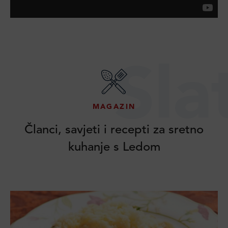
Sla
MAGAZIN
Članci, savjeti i recepti za sretno
kuhanje s Ledom