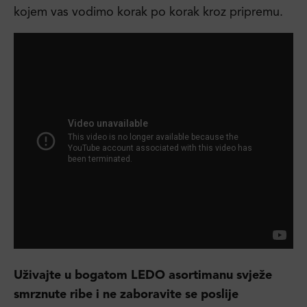
kojem vas vodimo korak po korak kroz pripremu.
Uživajte u bogatom LEDO asortimanu svježe
smrznute ribe i ne zaboravite se poslije