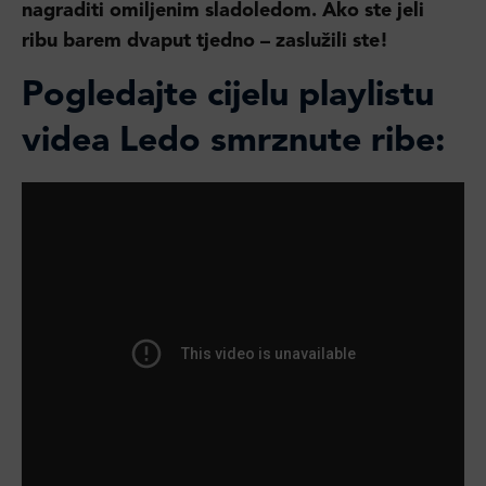
nagraditi omiljenim sladoledom. Ako ste jeli
ribu barem dvaput tjedno – zaslužili ste!
Pogledajte cijelu playlistu
videa Ledo smrznute ribe: