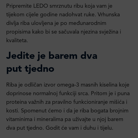
Pripremite LEDO smrznutu ribu koja vam je
tijekom cijele godine nadohvat ruke. Vrhunska
divlja riba ulovljena je po međunarodnim
propisima kako bi se sačuvala njezina svježina i
kvaliteta.
Jedite je barem dva
put
tjedno
Riba je odličan izvor omega-3 masnih kiselina koje
doprinose normalnoj funkciji srca. Pritom je i puna
proteina važnih za pravilno funkcioniranje mišića i
kosti. Spomenut ćemo i da je riba bogata brojnim
vitaminima i mineralima pa uživajte u njoj barem
dva put tjedno. Godit će vam i duhu i tijelu.