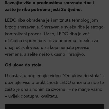
Saznajte više o
prednostima smrznute ribe
i
zašto je
ribu potrebno jesti 2x tjedno
.
LEDO riba obrađena je i smrznuta tehnologijom
brzog smrzavanja. Smrzavanje svježe ribe je strogo
kontrolirani proces. Uz to, LEDO riba je već
očišćena i spremna za brzu pripremu. Idealna za
onaj ručak ili večeru za koje nemate previše
vremena, a želite nešto ukusno i hranjivo.
Od ulova do stola
U nastavku pogledajte video "Od ulova do stola" i
doznajte više o praktičnosti LEDO smrznute ribe te
zašto je ona sinonim za izvornu i – ne manje važno
– uvijek dostupnu kvalitetu.