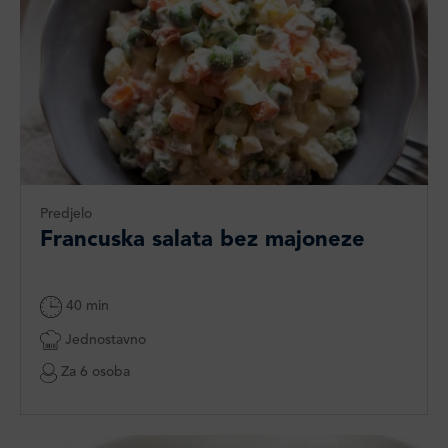
Predjelo
Francuska salata bez majoneze
40 min
Jednostavno
Za 6 osoba