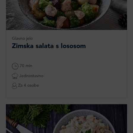
Glavno jelo
Zimska salata s lososom
70 min
Jednostavno
Za 4 osobe