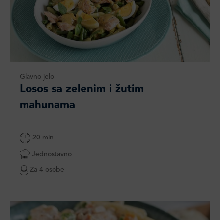
Glavno jelo
Losos sa zelenim i žutim
mahunama
20 min
Jednostavno
Za 4 osobe