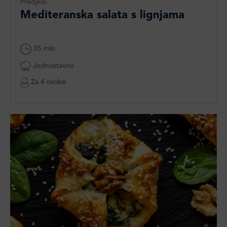
Predjelo
Mediteranska salata s lignjama​
35 min
Jednostavno
Za 4 osobe