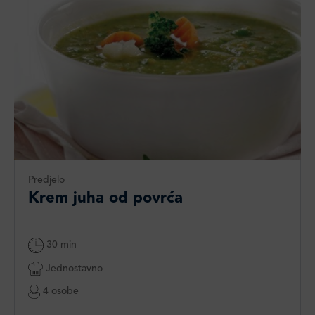
Predjelo
Krem juha od povrća
30 min
Jednostavno
4 osobe