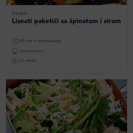
Predjelo
Lisnati paketići sa špinatom i sirom
40 min + odmrzavanje
Jednostavno
3-5 osoba