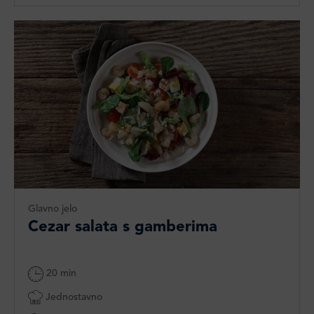
Glavno jelo
Cezar salata s gamberima
20 min
Jednostavno