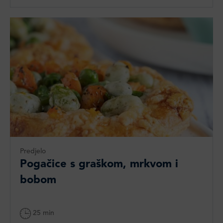
Predjelo
Pogačice s graškom, mrkvom i
bobom
25 min