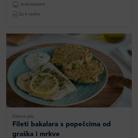
Jednostavno
Za 4 osobe
Glavno jelo
Fileti bakalara s popečcima od
graška i mrkve