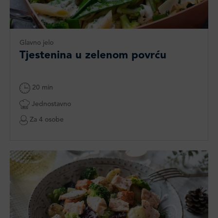
Glavno jelo
Tjestenina u zelenom povrću
20 min
Jednostavno
Za 4 osobe