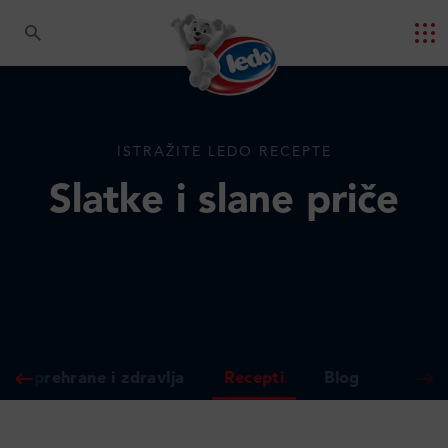
ISTRAŽITE LEDO RECEPTE
Slatke i slane priče
gija prehrane i zdravlja
Recepti
Blog