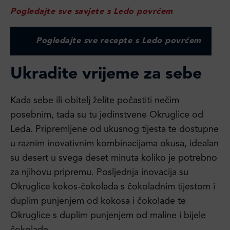
Pogledajte sve savjete s Ledo povrćem
Pogledajte sve recepte s Ledo povrćem
Ukradite vrijeme za sebe
Kada sebe ili obitelj želite počastiti nečim
posebnim, tada su tu jedinstvene Okruglice od
Leda. Pripremljene od ukusnog tijesta te dostupne
u raznim inovativnim kombinacijama okusa, idealan
su desert u svega deset minuta koliko je potrebno
za njihovu pripremu. Posljednja inovacija su
Okruglice kokos-čokolada s čokoladnim tijestom i
duplim punjenjem od kokosa i čokolade te
Okruglice s duplim punjenjem od maline i bijele