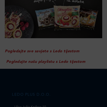
Pogledajte sve savjete s Ledo tijestom
Pogledajte našu playlistu s Ledo tijestom
LEDO PLUS D.O.O.
Ulica Julija Knifera 10
,