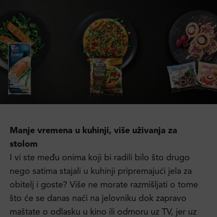
Manje vremena u kuhinji, više uživanja za
stolom
I vi ste među onima koji bi radili bilo što drugo
nego satima stajali u kuhinji pripremajući jela za
obitelj i goste? Više ne morate razmišljati o tome
što će se danas naći na jelovniku dok zapravo
maštate o odlasku u kino ili odmoru uz TV, jer uz