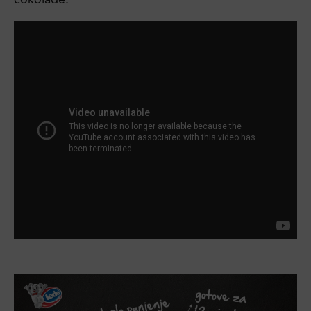
čokolade.