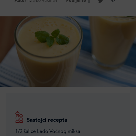
Autor
Marko Vukman
Podijelite
Sastojci recepta
1/2 šalice Ledo Voćnog miksa