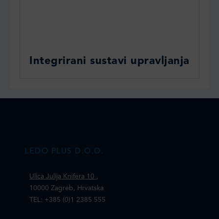
Integrirani sustavi upravljanja
LEDO PLUS D.O.O.
Ulica Julija Knifera 10
,
10000 Zagreb, Hrvatska
TEL: +385 (0)1 2385 555