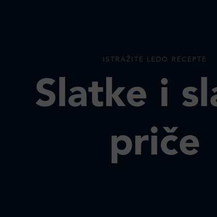
ISTRAŽITE LEDO RECEPTE
Slatke i s
priče