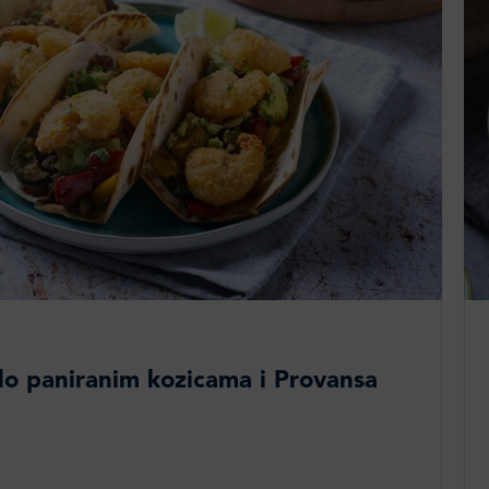
do paniranim kozicama i Provansa
m