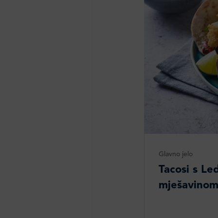
Glavno jelo
Tacosi s Le
mješavino