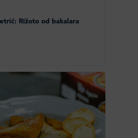
etrić: Rižoto od bakalara