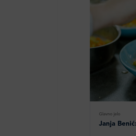
Glavno jelo
Janja Benić