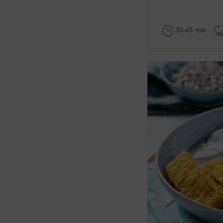
30-45 min