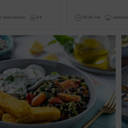
Jednostavno
2-4
30-45 min
Jednost