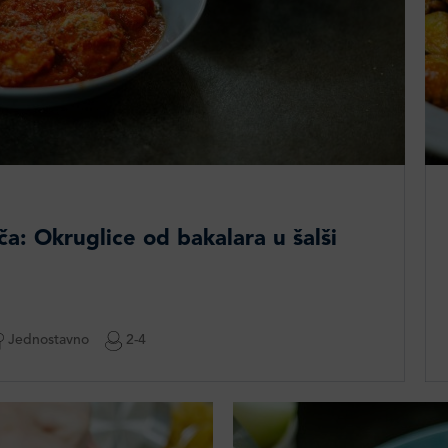
a: Okruglice od bakalara u šalši
Jednostavno
2-4