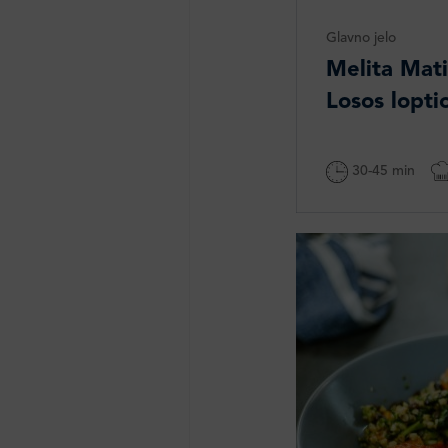
Glavno jelo
Melita Mati
Losos lopti
30-45 min