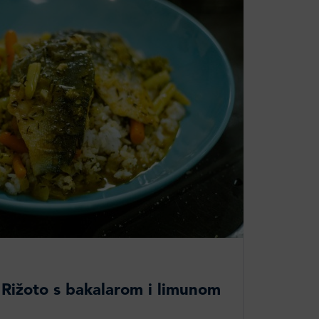
 Rižoto s bakalarom i limunom