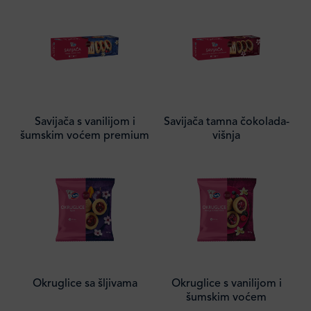
Savijača s vanilijom i
Savijača tamna čokolada-
šumskim voćem premium
višnja
Okruglice sa šljivama
Okruglice s vanilijom i
šumskim voćem