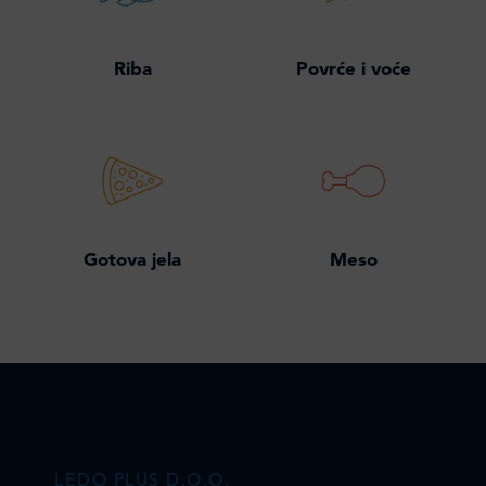
Riba
Povrće i voće
Gotova jela
Meso
LEDO PLUS D.O.O.