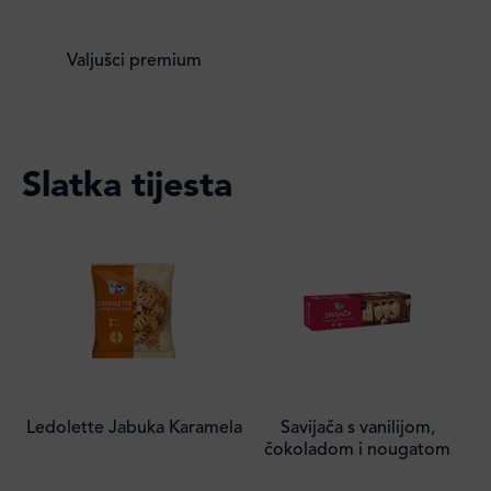
Valjušci premium
Slatka tijesta
Ledolette Jabuka Karamela
Savijača s vanilijom,
čokoladom i nougatom