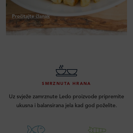
Pročitajte članak
SMRZNUTA HRANA
Uz svježe zamrznute Ledo proizvode pripremite
ukusna i balansirana jela kad god poželite.