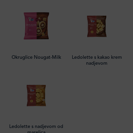
Okruglice Nougat-Milk
Ledolette s kakao krem
nadjevom
Ledolette s nadjevom od
marelica