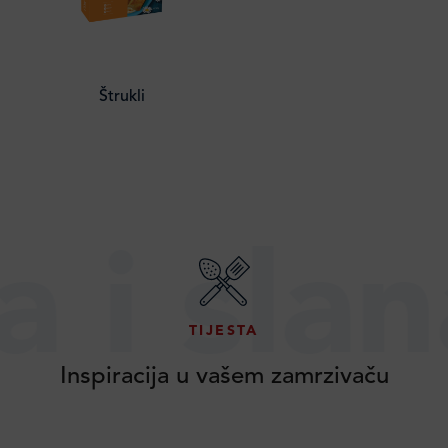
Štrukli
slana ti
TIJESTA
Inspiracija u vašem zamrzivaču