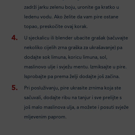
zadrži jarku zelenu boju, uronite ga kratko u
ledenu vodu. Ako želite da vam pire ostane
topao, preskočite ovaj korak.
U sjeckalicu ili blender ubacite grašak (sačuvajte
nekoliko cijelih zrna graška za ukrašavanje) pa
dodajte sok limuna, koricu limuna, sol,
maslinovo ulje i svježu mentu. Izmiksajte u pire.
Isprobajte pa prema želji dodajte još začina.
Pri posluživanju, pire ukrasite zrnima koja ste
sačuvali, dodajte ribu na tanjur i sve prelijte s
još malo maslinova ulja, a možete i posuti svježe
mljevenim paprom.