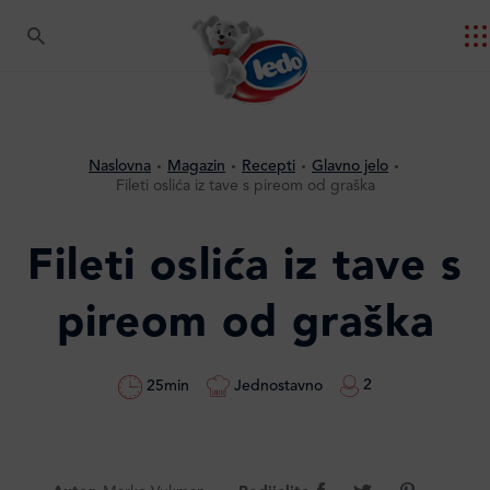
Naslovna
Magazin
Recepti
Glavno jelo
Fileti oslića iz tave s pireom od graška
Fileti oslića iz tave s
pireom od graška
2
Jednostavno
25min