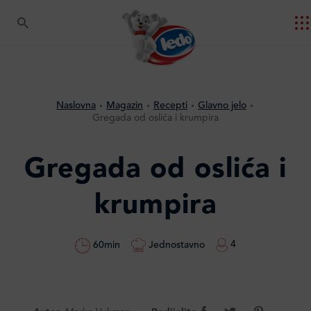
Naslovna
Magazin
Recepti
Glavno jelo
Gregada od oslića i krumpira
Gregada od oslića i
krumpira
4
Jednostavno
60min