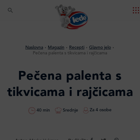
Naslovna
Magazin
Recepti
Glavno jelo
Pečena palenta s tikvicama i rajčicama
Pečena palenta s
tikvicama i rajčicama
Za 4 osobe
Srednje
40 min